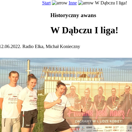
Start
Inne
W Dąbczu I liga!
Historyczny awans
W Dąbczu I liga!
12.06.2022. Radio Elka, Michał Konieczny