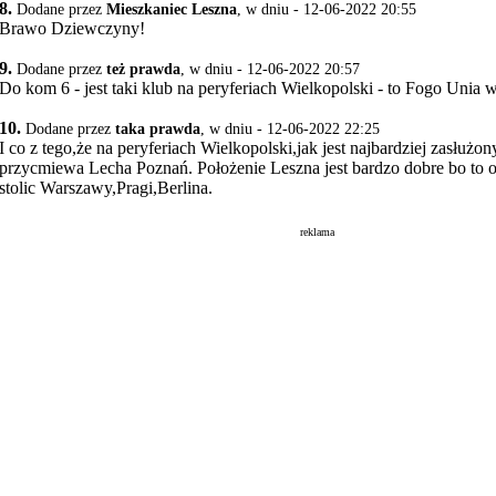
8.
Dodane przez
Mieszkaniec Leszna
, w dniu - 12-06-2022 20:55
Brawo Dziewczyny!
9.
Dodane przez
też prawda
, w dniu - 12-06-2022 20:57
Do kom 6 - jest taki klub na peryferiach Wielkopolski - to Fogo Unia 
10.
Dodane przez
taka prawda
, w dniu - 12-06-2022 22:25
I co z tego,że na peryferiach Wielkopolski,jak jest najbardziej zasłużo
przycmiewa Lecha Poznań. Położenie Leszna jest bardzo dobre bo to 
stolic Warszawy,Pragi,Berlina.
reklama