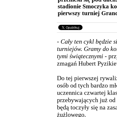
stadionie Smoczyka ko
pierwszy turniej Grand
- Cały ten cykl będzie s
turniejów. Gramy do ko
tymi świątecznymi
- prz
zmagań Hubert Pyzikie
Do tej pierwszej rywali
osób od tych bardzo mł
uczennica czwartej kla
przebywających już od 
będą toczyły się na zas
żużlowego.