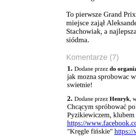
To pierwsze Grand Prix
miejsce zajął Aleksand
Stachowiak, a najlepsz
siódma.
Komentarze (7)
1.
Dodane przez
do organi
jak mozna sprobowac w 
swietnie!
2.
Dodane przez
Henryk
, 
Chcącym spróbować pol
Pyzikiewiczem, klubem
https://www.facebook.
"Kręgle fińskie"
https:/