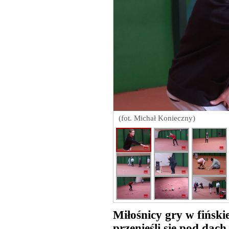
(fot. Michał Konieczny)
Miłośnicy gry w fińskie
przenieśli się pod dach