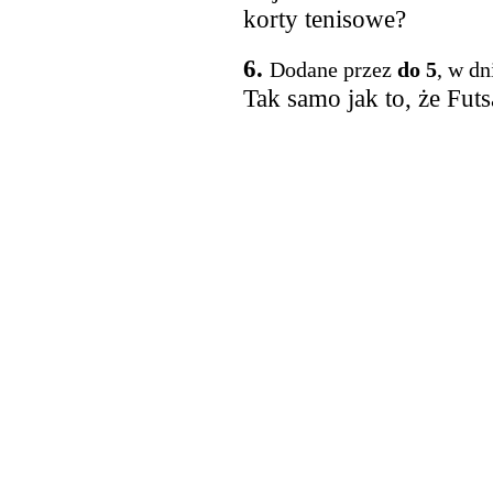
korty tenisowe?
6.
Dodane przez
do 5
, w dn
Tak samo jak to, że Fut