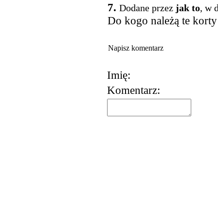
7.
Dodane przez
jak to
, w 
Do kogo należą te korty
Napisz komentarz
Imię:
Komentarz:
korzystania z usług