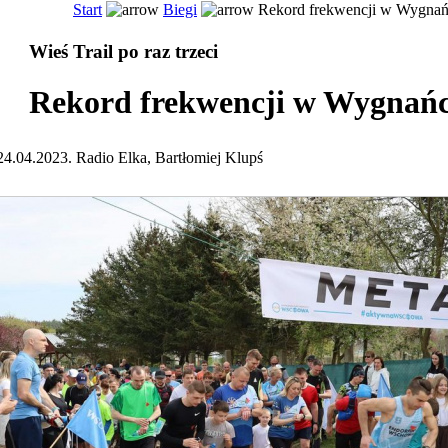
Start
Biegi
Rekord frekwencji w Wygnań
Wieś Trail po raz trzeci
Rekord frekwencji w Wygnań
24.04.2023. Radio Elka, Bartłomiej Klupś