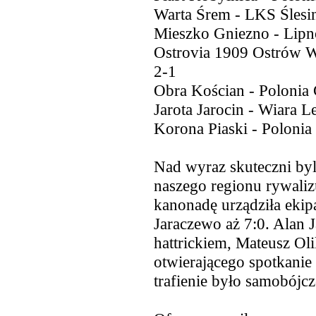
Warta Śrem - LKS Ślesi
Mieszko Gniezno - Lipn
Ostrovia 1909 Ostrów W
2-1
Obra Kościan - Polonia
Jarota Jarocin - Wiara 
Korona Piaski - Polonia
Nad wyraz skuteczni byl
naszego regionu rywaliz
kanonadę urządziła eki
Jaraczewo aż 7:0. Alan 
hattrickiem, Mateusz Oli
otwierającego spotkanie
trafienie było samobójcz