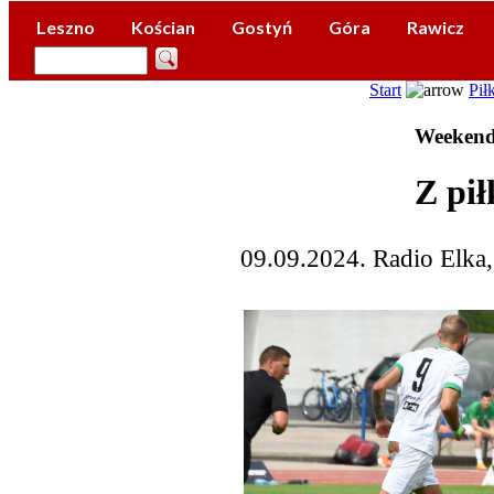
Leszno
Kościan
Gostyń
Góra
Rawicz
Start
Pił
Weekend 
Z pił
09.09.2024. Radio Elka