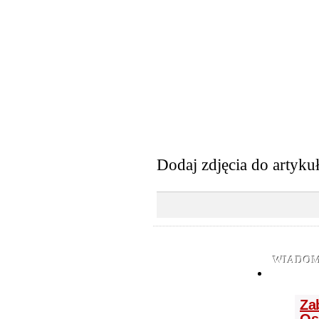
Dodaj zdjęcia do artyku
WIADOM
Za