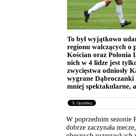
To był wyjątkowo udan
regionu walczących o p
Kościan oraz Polonia 
nich w 4 lidze jest ty
zwycięstwa odniosły K
wygrane Dąbroczanki i
mniej spektakularne, a
W poprzednim sezonie P
dobrze zaczynała mecze,
obecnych rozgrywkach 