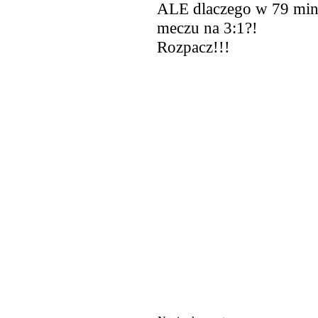
ALE dlaczego w 79 minu
meczu na 3:1?!
Rozpacz!!!