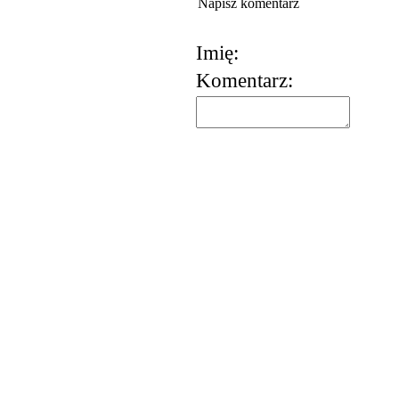
Napisz komentarz
Imię:
Komentarz:
korzystania z usług