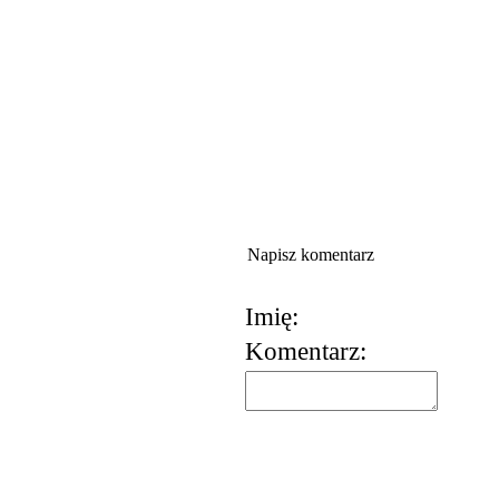
Napisz komentarz
Imię:
Komentarz:
korzystania z usług