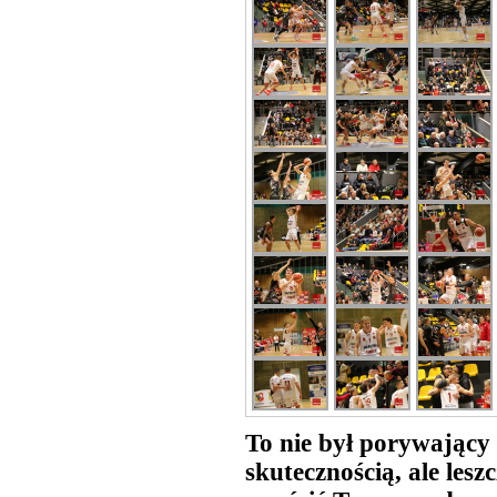
To nie był porywający 
skutecznością, ale les