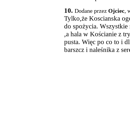
10.
Dodane przez
Ojciec
, 
Tylko,że Koscianska og
do spożycia. Wszystkie
,a hala w Kościanie z tr
pusta. Więc po co to i d
barszcz i naleśnika z s