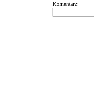
Komentarz:
korzystania z usług