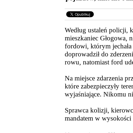
Według ustaleń policji, 
mieszkaniec Głogowa, ni
fordowi, którym jechał
doprowadził do zderzeni
rowu, natomiast ford ude
Na miejsce zdarzenia prz
które zabezpieczyły tere
wyjaśniające. Nikomu nic
Sprawca kolizji, kierowc
mandatem w wysokości 