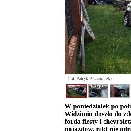
(fot. Patryk Kaczmarek)
W poniedziałek po poł
Widzimiu doszło do z
forda fiesty i chevrol
pojazdów, nikt nie odn