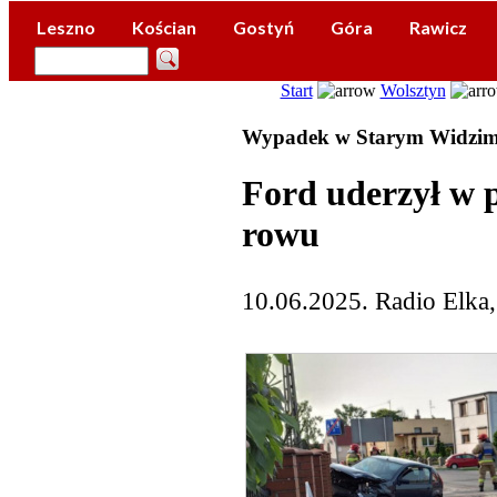
Leszno
Kościan
Gostyń
Góra
Rawicz
Start
Wolsztyn
Wypadek w Starym Widzim
Ford uderzył w p
rowu
10.06.2025. Radio Elka