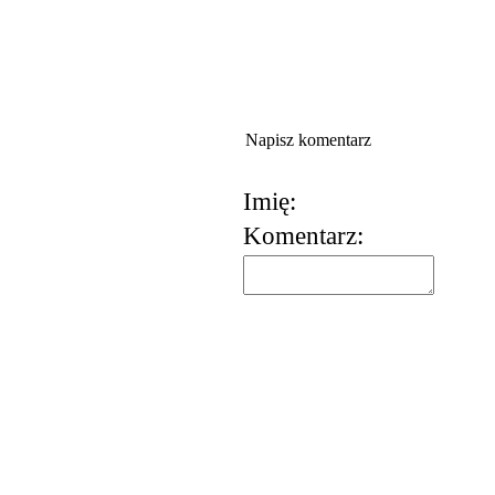
Napisz komentarz
Imię:
Komentarz:
korzystania z usług