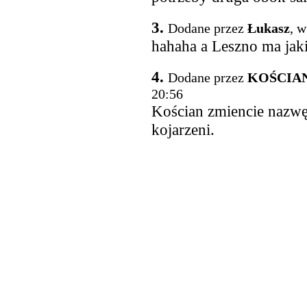
3.
Dodane przez
Łukasz
, w
hahaha a Leszno ma jak
4.
Dodane przez
KOŚCIAN
20:56
Kościan zmiencie nazwę 
kojarzeni.