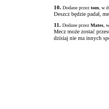
10.
Dodane przez
tom
, w 
Deszcz będzie padał, me
11.
Dodane przez
Mates
, 
Mecz może zostać przes
dzisiaj nie ma innych sp