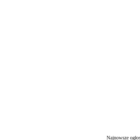
Najnowsze ogł