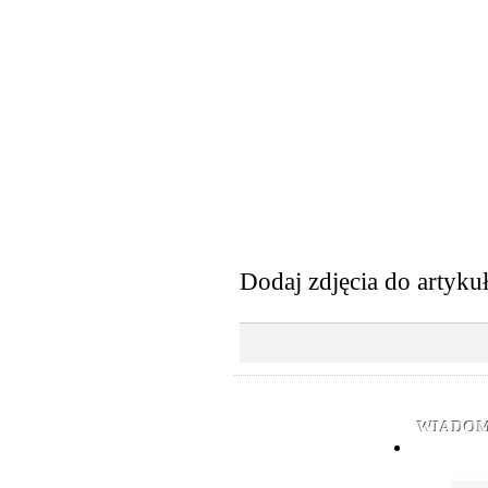
Dodaj zdjęcia do artyku
WIADOM