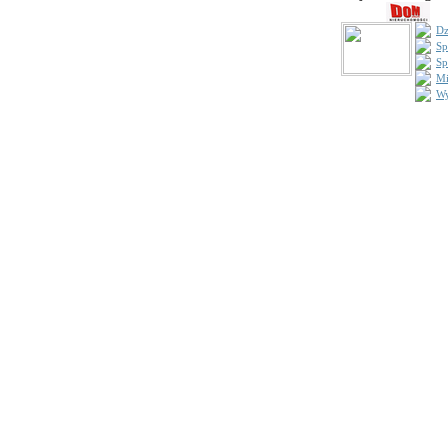
Dz
Sp
Sp
Mi
Wy