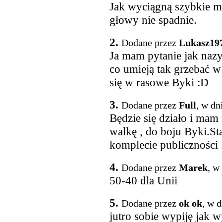
Jak wyciągną szybkie m
głowy nie spadnie.
2.
Dodane przez
Lukasz19
Ja mam pytanie jak nazy
co umieją tak grzebać w
się w rasowe Byki :D
3.
Dodane przez
Full
, w dn
Będzie się działo i mam 
walkę , do boju Byki.St
komplecie publiczności 
4.
Dodane przez
Marek
, w
50-40 dla Unii
5.
Dodane przez
ok ok
, w 
jutro sobie wypiję jak w