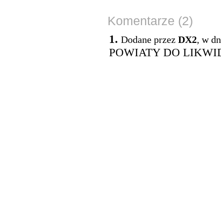
Komentarze (2)
1.
Dodane przez
DX2
, w d
POWIATY DO LIKWI