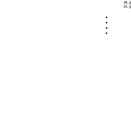
20.
A
21.
A