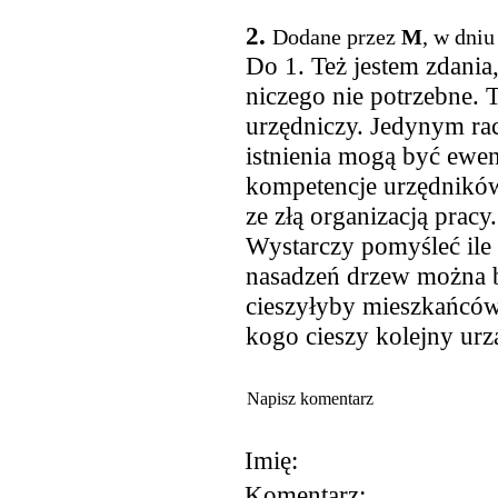
2.
Dodane przez
M
, w dniu
Do 1. Też jestem zdania
niczego nie potrzebne. 
urzędniczy. Jedynym ra
istnienia mogą być ewen
kompetencje urzędników
ze złą organizacją pracy
Wystarczy pomyśleć ile
nasadzeń drzew można b
cieszyłyby mieszkańców
kogo cieszy kolejny urz
Napisz komentarz
Imię:
Komentarz: