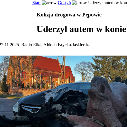
Start
Gostyń
Uderzył autem w kon
Kolizja drogowa w Pępowie
Uderzył autem w konie
22.11.2025. Radio Elka, Aldona Brycka-Jaskierska