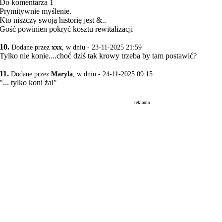
Do komentarza 1
Prymitywnie myślenie.
Kto niszczy swoją historię jest &..
Gość powinien pokryć kosztu rewitalizacji
10.
Dodane przez
xxx
, w dniu - 23-11-2025 21:59
Tylko nie konie....choć dziś tak krowy trzeba by tam postawić?
11.
Dodane przez
Maryla
, w dniu - 24-11-2025 09:15
"... tylko koni żal"
reklama