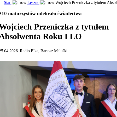
Start
Leszno
Wojciech Przeniczka z tytułem Abso
210 maturzystów odebrało świadectwa
Wojciech Przeniczka z tytułem
Absolwenta Roku I LO
25.04.2026. Radio Elka, Bartosz Maluśki