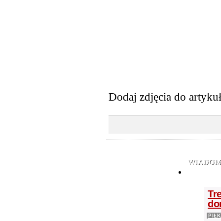
Dodaj zdjęcia do artyku
WIADOM
Tr
do
PIŁ