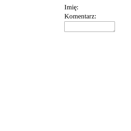
Imię:
Komentarz:
korzystania z usług