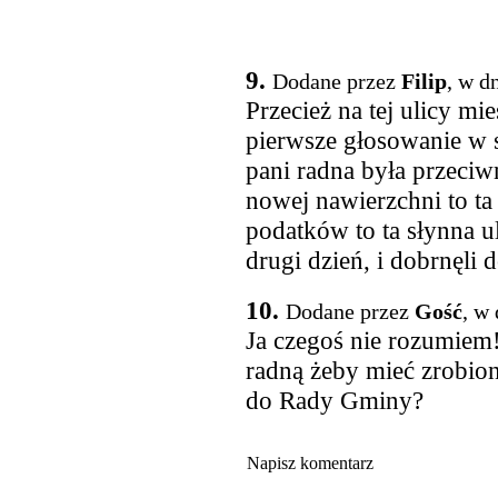
9.
Dodane przez
Filip
, w d
Przecież na tej ulicy mi
pierwsze głosowanie w 
pani radna była przeciwn
nowej nawierzchni to ta
podatków to ta słynna u
drugi dzień, i dobrnęli
10.
Dodane przez
Gość
, w
Ja czegoś nie rozumiem
radną żeby mieć zrobion
do Rady Gminy?
Napisz komentarz