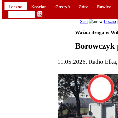
Leszno
Kościan
Gostyń
Góra
Rawicz
Start
Leszno
Ważna droga w Wil
Borowczyk 
11.05.2026. Radio Elka