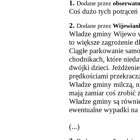
1.
Dodane przez
obserwato
Coś dużo tych potrąceń 
2.
Dodane przez
Wijewian
Władze gminy Wijewo w 
to większe zagrożenie dl
Ciągłe parkowanie samo
chodnikach, które nied
dwójki dzieci. Jeżdżen
prędkościami przekrac
Władze gminy milczą, n
mają zamiar coś zrobić 
Władze gminy są równie
ewentualne wypadki na 
(...)