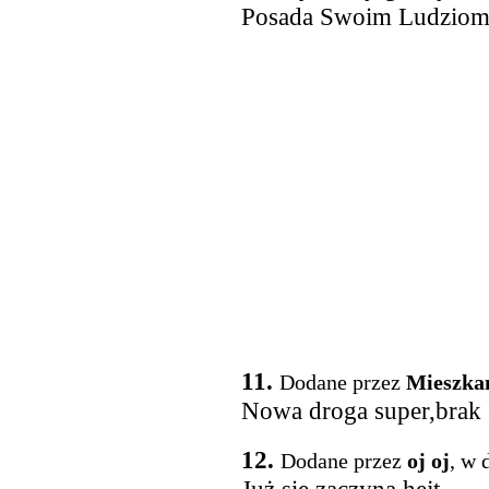
Posada Swoim Ludziom
11.
Dodane przez
Mieszka
Nowa droga super,brak ś
12.
Dodane przez
oj oj
, w 