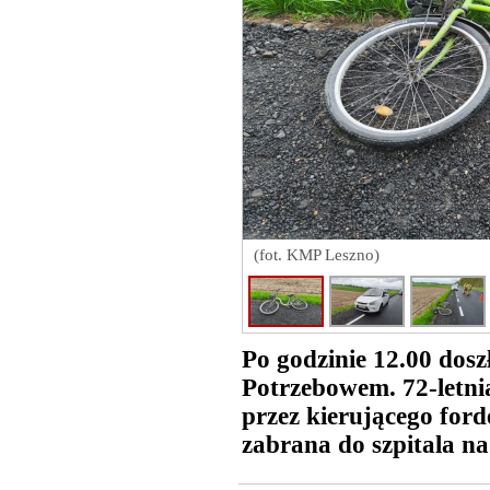
(fot. KMP Leszno)
Po godzinie 12.00 dosz
Potrzebowem. 72-letni
przez kierującego for
zabrana do szpitala na