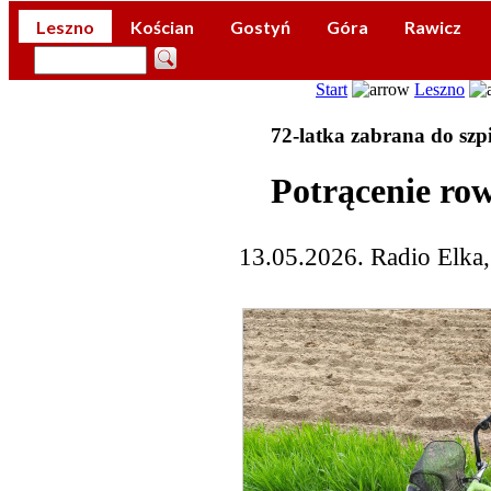
Leszno
Kościan
Gostyń
Góra
Rawicz
Start
Leszno
72-latka zabrana do szpi
Potrącenie ro
13.05.2026. Radio Elka,