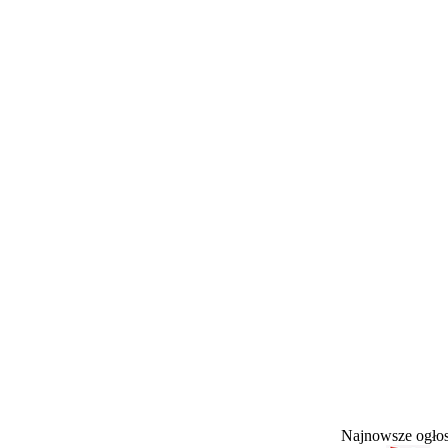
Najnowsze ogł