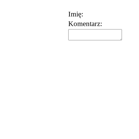
Imię:
Komentarz:
korzystania z usług