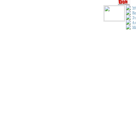
Wy
Re
Ty
4-
Mi