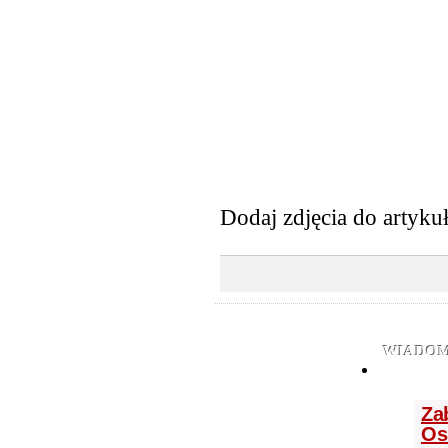
Dodaj zdjęcia do artyku
WIADOM
Za
Os