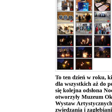
To ten dzień w roku, k
dla wszystkich aż do p
się kolejna odsłona N
otworzyły Muzeum Okr
Wystaw Artystycznych
zwiedzania i zagłębian