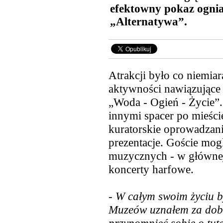
efektowny pokaz ognia
„Alternatywa”.
Atrakcji było co niemi
aktywności nawiązujące
„Woda - Ogień - Życie”.
innymi spacer po mieści
kuratorskie oprowadzani
prezentacje. Goście mog
muzycznych
- w głównej
koncerty harfowe.
-
W całym swoim życiu by
Muzeów uznałem za dobrą