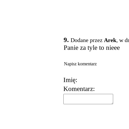
9.
Dodane przez
Arek
, w d
Panie za tyle to nieee
Napisz komentarz
Imię:
Komentarz: