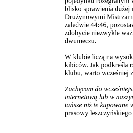
pojedynku rozegranym w
blisko sprawienia dużej
n
Drużynowymi Mistrzami 
zaledwie 44:46, pozostaw
zdobycie niezwykle wa
dwumeczu.
W klubie liczą na wysok
kibiców. Jak podkreśla 
klubu, warto wcześniej 
Zachęcam do wcześniejs
internetową lub w naszy
tańsze niż te kupowane 
prasowy leszczyńskiego