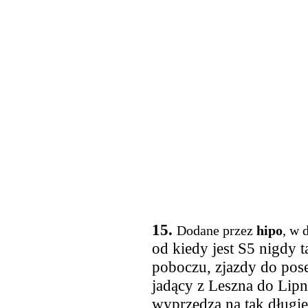
15.
Dodane przez
hipo
, w 
od kiedy jest S5 nigdy 
poboczu, zjazdy do poses
jadący z Leszna do Lipna
wyprzedzą na tak długiej