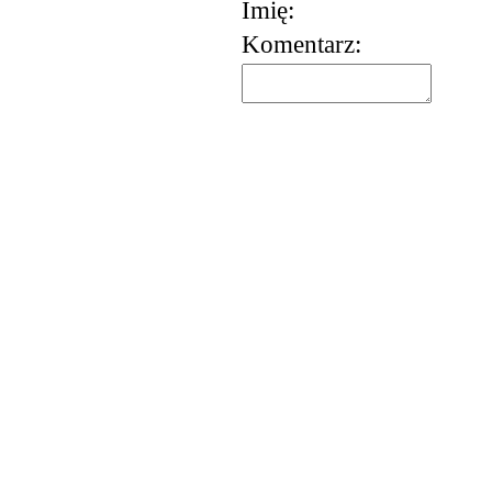
Imię:
Komentarz:
korzystania z usług