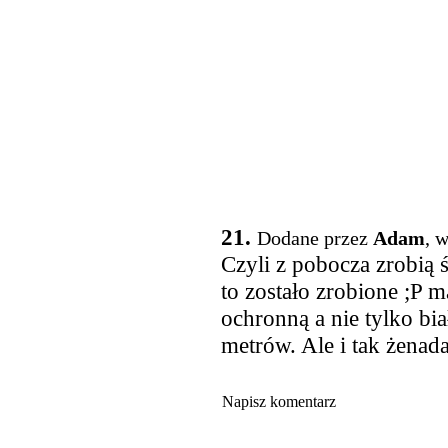
21.
Dodane przez
Adam
, 
Czyli z pobocza zrobią 
to zostało zrobione ;P m
ochronną a nie tylko bia
metrów. Ale i tak żenad
Napisz komentarz