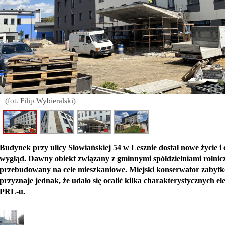
(fot. Filip Wybieralski)
Budynek przy ulicy Słowiańskiej 54 w Lesznie dostał nowe życie i 
wygląd. Dawny obiekt związany z gminnymi spółdzielniami rolnicz
przebudowany na cele mieszkaniowe. Miejski konserwator zabyt
przyznaje jednak, że udało się ocalić kilka charakterystycznych 
PRL-u.