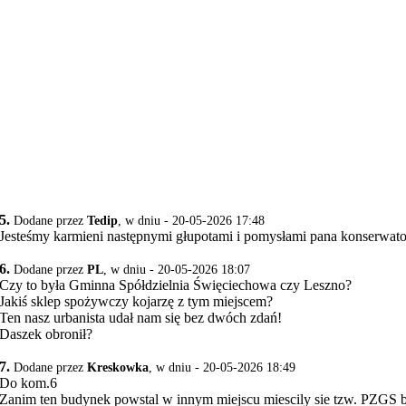
5.
Dodane przez
Tedip
, w dniu - 20-05-2026 17:48
Jesteśmy karmieni następnymi głupotami i pomysłami pana konserwato
6.
Dodane przez
PL
, w dniu - 20-05-2026 18:07
Czy to była Gminna Spółdzielnia Święciechowa czy Leszno?
Jakiś sklep spożywczy kojarzę z tym miejscem?
Ten nasz urbanista udał nam się bez dwóch zdań!
Daszek obronił?
7.
Dodane przez
Kreskowka
, w dniu - 20-05-2026 18:49
Do kom.6
Zanim ten budynek powstal w innym miejscu miescily sie tzw. PZGS by