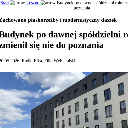
Start
Leszno
Budynek po dawnej spółdzielni rolniczej
poznania
Zachowano płaskorzeźby i modernistyczny daszek
Budynek po dawnej spółdzielni r
zmienił się nie do poznania
20.05.2026. Radio Elka, Filip Wybieralski