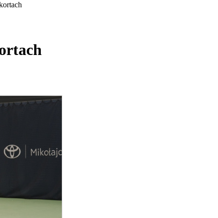
kortach
ortach