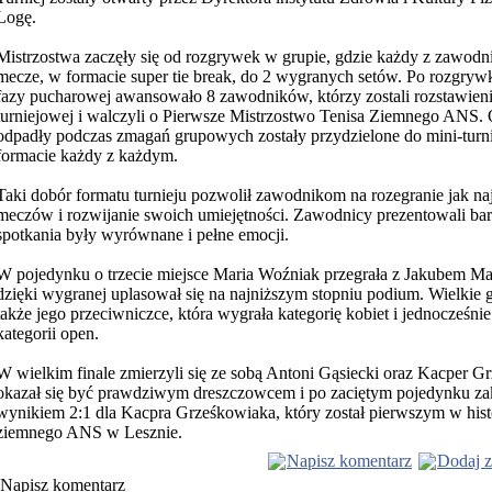
Logę.
Mistrzostwa zaczęły się od rozgrywek w grupie, gdzie
każdy z zawodni
mecze, w formacie super tie break, do 2 wygranych setów. Po rozgry
fazy pucharowej awansowało 8 zawodników, którzy zostali rozstawien
turniejowej i walczyli o Pierwsze Mistrzostwo Tenisa Ziemnego ANS. 
odpadły podczas zmagań grupowych zostały przydzielone do mini-turnie
formacie każdy z każdym.
Taki dobór formatu turnieju pozwolił zawodnikom na rozegranie jak na
meczów i rozwijanie swoich umiejętności. Zawodnicy prezentowali ba
spotkania były wyrównane i pełne emocji.
W pojedynku o trzecie miejsce Maria Woźniak przegrała z Jakubem Ma
dzięki wygranej uplasował się na najniższym stopniu podium. Wielkie gr
także jego przeciwniczce, która wygrała kategorię kobiet i jednocześnie
kategorii open.
W wielkim finale zmierzyli się ze sobą Antoni Gąsiecki oraz Kacper G
okazał się być prawdziwym dreszczowcem i po zaciętym pojedynku za
wynikiem 2:1 dla Kacpra Grześkowiaka, który został pierwszym w histo
ziemnego ANS w Lesznie.
Napisz komentarz
Dodaj z
Napisz komentarz