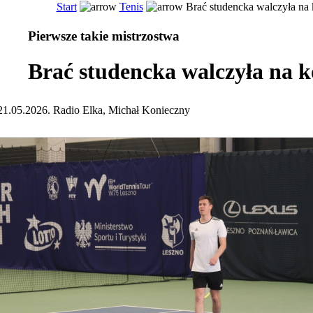
Start
Tenis
Brać studencka walczyła na 
Pierwsze takie mistrzostwa
Brać studencka walczyła na k
21.05.2026. Radio Elka, Michał Konieczny