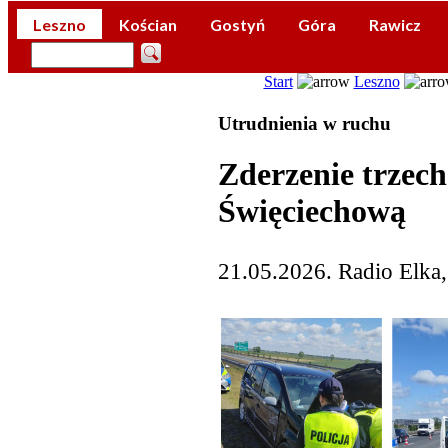
Leszno
Kościan
Gostyń
Góra
Rawicz
Start
Leszno
Utrudnienia w ruchu
Zderzenie trzech
Święciechową
21.05.2026. Radio Elka