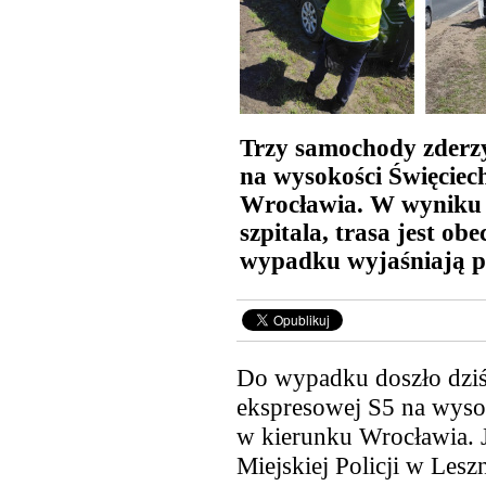
Trzy samochody zderzy
na wysokości Święciec
Wrocławia. W wyniku z
szpitala, trasa jest ob
wypadku wyjaśniają po
Do wypadku doszło dziś
ekspresowej S5 na wyso
w kierunku Wrocławia. J
Miejskiej Policji w Les