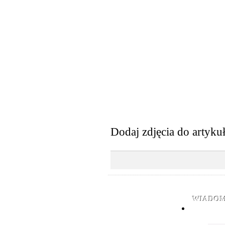
Dodaj zdjęcia do artyku
WIADOM