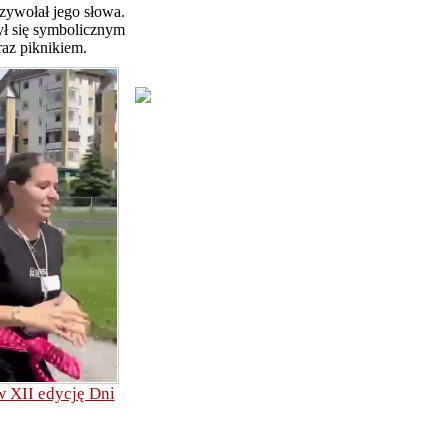
rzywołał jego słowa.
ł się symbolicznym
az piknikiem.
 XII edycję Dni