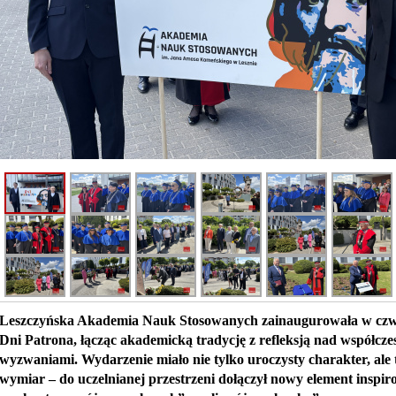
Leszczyńska Akademia Nauk Stosowanych zainaugurowała w czwa
Dni Patrona, łącząc akademicką tradycję z refleksją nad współcz
wyzwaniami. Wydarzenie miało nie tylko uroczysty charakter, ale 
wymiar – do uczelnianej przestrzeni dołączył nowy element inspi