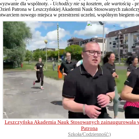
wyzwanie dla wspólnoty. -
Uchodźcy nie są kosztem, ale wartością
- p
Dzień Patrona w Leszczyńskiej Akademii Nauk Stosowanych zakończy
otwarciem nowego miejsca w przestrzeni uczelni, wspólnym biegiem or
Leszczyńska Akademia Nauk Stosowanych zainaugurowała w
Patrona
Szkoła/Codzienność:)