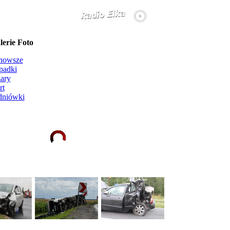
erie Foto
nowsze
padki
ary
rt
dniówki
Ładowanie galerii zdjęć...
więcej...