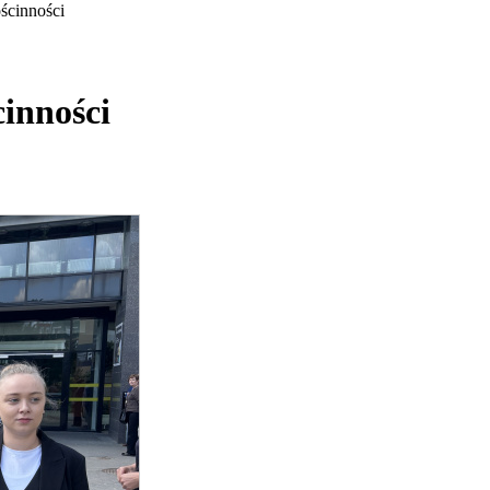
ścinności
cinności