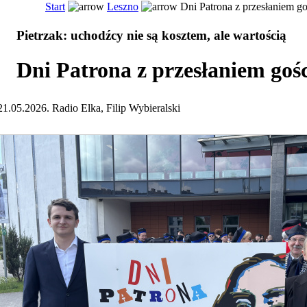
Start
Leszno
Dni Patrona z przesłaniem go
Pietrzak: uchodźcy nie są kosztem, ale wartością
Dni Patrona z przesłaniem goś
21.05.2026. Radio Elka, Filip Wybieralski