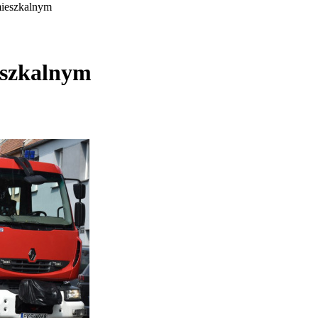
mieszkalnym
eszkalnym