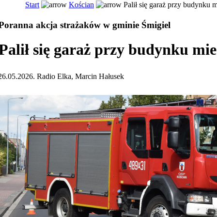
Start
Kościan
Palił się garaż przy budynku 
Poranna akcja strażaków w gminie Śmigiel
Palił się garaż przy budynku mi
26.05.2026. Radio Elka, Marcin Hałusek