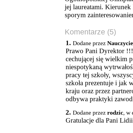
jej laureatami. Kierunek
sporym zainteresowanie
Komentarze (5)
1.
Dodane przez
Nauczycie
Prawo Pani Dyrektor !!!
cechującej się wielkim
niespotykaną wytrwałoś
pracy tej szkoły, wszysc
szkoła prezentuje i jak 
kraju oraz przez partne
odbywa praktyki zawo
2.
Dodane przez
rodzic
, w
Gratulacje dla Pani Lidi