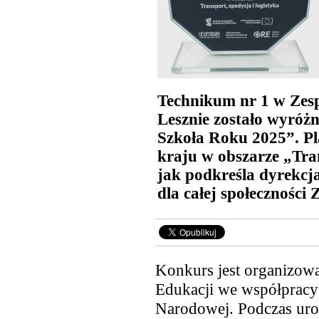
Technikum nr 1 w Zes
Lesznie zostało wyróż
Szkoła Roku 2025”. Pl
kraju w obszarze „Tran
jak podkreśla dyrekcj
dla całej społeczności 
Konkurs jest organizow
Edukacji we współpracy
Narodowej. Podczas uro