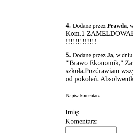
4.
Dodane przez
Prawda
, 
Kom.1 ZAMELDOWAŁ
!!!!!!!!!!!!!
5.
Dodane przez
Ja
, w dniu
'"Brawo Ekonomik," Zaw
szkoła.Pozdrawiam wsz
od pokoleń. Absolwent
Napisz komentarz
Imię:
Komentarz:
korzystania z usług