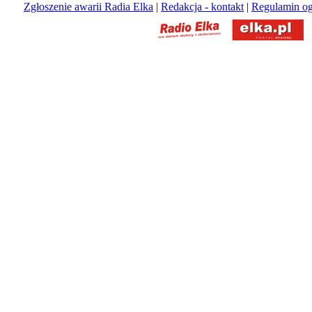
Zgłoszenie awarii Radia Elka
|
Redakcja - kontakt
|
Regulamin og