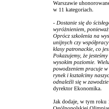
Warszawie uhonorowane 
w 11 kategoriach.
-
Dostanie się do ścisłe
wyróżnieniem, ponieważ t
Oprócz szkolenia na wys
unijnych czy współprac
klasy patronackie, co je
Pokazujemy, że jesteśmy 
wysokim poziomie. Wiel
powodzeniem pracuje w t
rynek i kształcimy nasz
odnaleźli się w zawodzie
dyrektor Ekonomika.
Jak dodaje, w tym roku 
Ogólnopolskiej Olimpiady