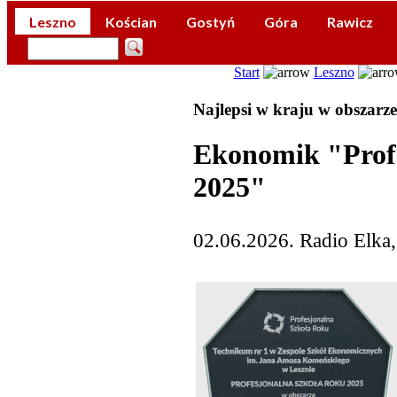
Leszno
Kościan
Gostyń
Góra
Rawicz
Start
Leszno
Najlepsi w kraju w obszarze 
Ekonomik "Prof
2025"
02.06.2026. Radio Elka,