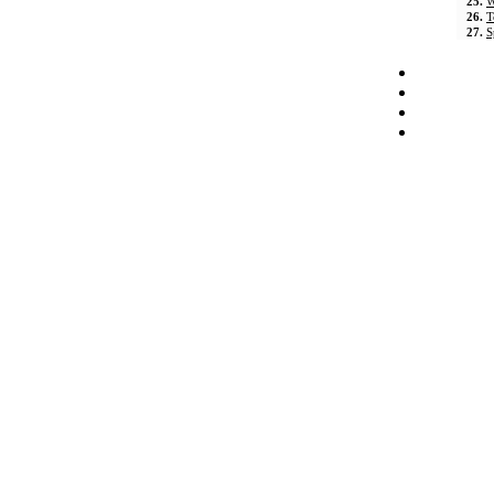
25.
W
26.
T
27.
S