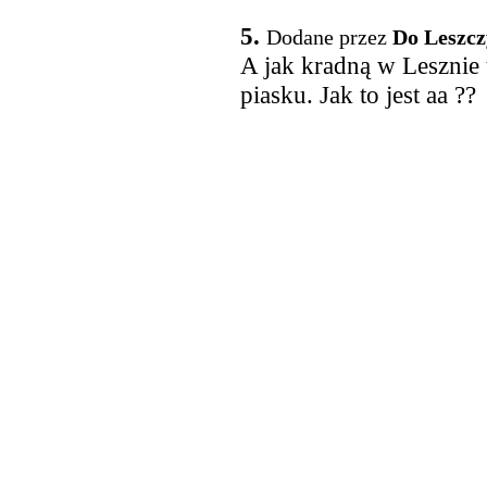
5.
Dodane przez
Do Leszcz
A jak kradną w Lesznie t
piasku. Jak to jest aa ??