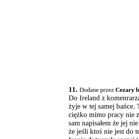
11.
Dodane przez
Cezary 
Do Ireland z komenrarz
żyje w tej samej bańce. 
ciężko mimo pracy nie z
sam napisałem że jej ni
że jeśli ktoś nie jest do