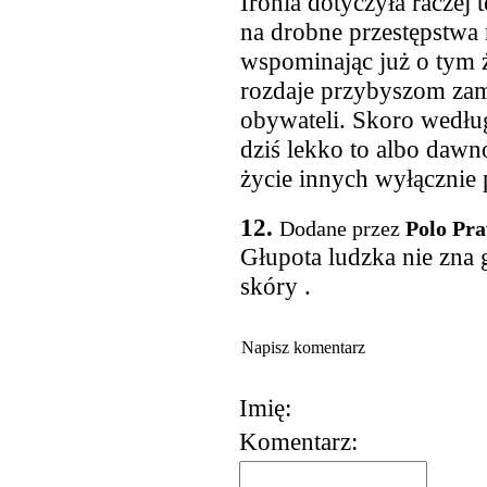
Ironia dotyczyła raczej 
na drobne przestępstwa 
wspominając już o tym ż
rozdaje przybyszom zam
obywateli. Skoro wedłu
dziś lekko to albo dawn
życie innych wyłącznie 
12.
Dodane przez
Polo Pra
Głupota ludzka nie zna g
skóry .
Napisz komentarz
Imię:
Komentarz: