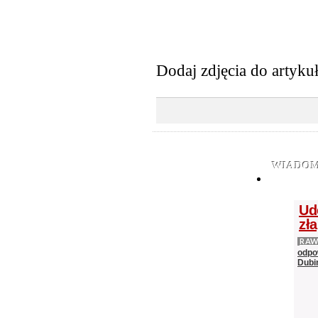
Dodaj zdjęcia do artyku
WIADOM
Ud
zł
RAW
odpo
Dubi