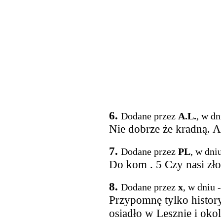
6.
Dodane przez
A.L.
, w dn
Nie dobrze że kradną. 
7.
Dodane przez
PL
, w dni
Do kom . 5 Czy nasi zło
8.
Dodane przez
x
, w dniu 
Przypomnę tylko histor
osiadło w Lesznie i oko