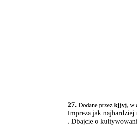
27.
Dodane przez
kjjyj
, w
Impreza jak najbardziej
. Dbajcie o kultywowanie