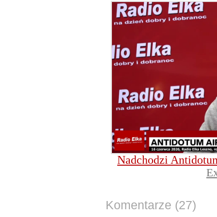
Nadchodzi Antidotum
Ex
Komentarze (27)