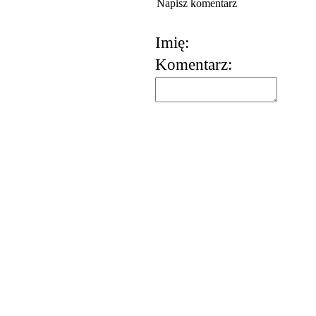
Napisz komentarz
Imię:
Komentarz:
korzystania z usług