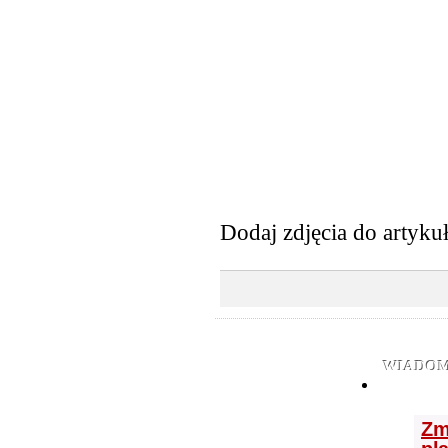
Dodaj zdjęcia do artyku
WIADOM
Zm