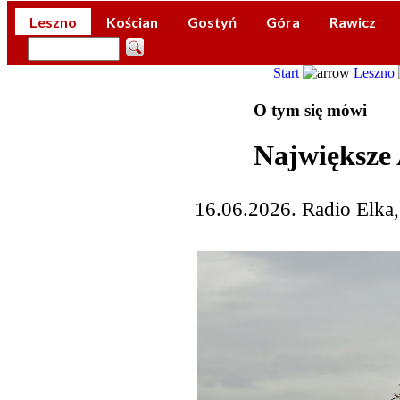
Leszno
Kościan
Gostyń
Góra
Rawicz
Start
Leszno
O tym się mówi
Największe 
16.06.2026. Radio Elka