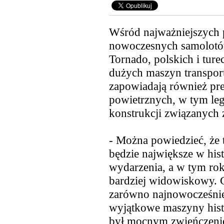
Wśród najważniejszych 
nowoczesnych samolotów
Tornado, polskich i ture
dużych maszyn transpo
zapowiadają również pre
powietrznych, w tym le
konstrukcji związanych 
- Można powiedzieć, że
będzie największe w hist
wydarzenia, a w tym rok
bardziej widowiskowy. 
zarówno najnowocześniejs
wyjątkowe maszyny histo
był mocnym zwieńczeniem