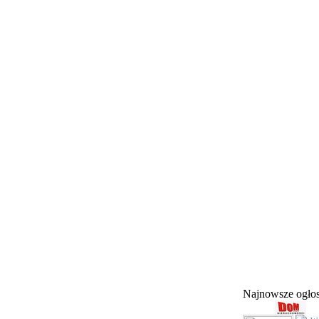
Najnowsze ogł