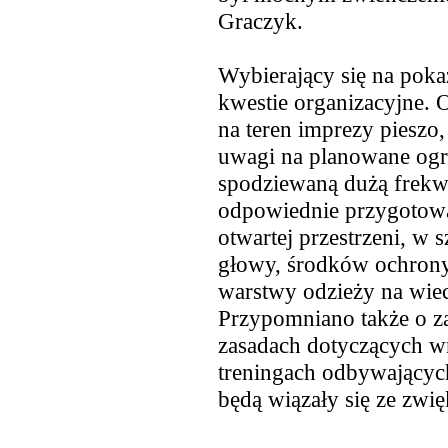
Graczyk.
Wybierający się na pok
kwestie organizacyjne. 
na teren imprezy pieszo
uwagi na planowane ogr
spodziewaną dużą frekwe
odpowiednie przygotowa
otwartej przestrzeni, w 
głowy, środków ochrony
warstwy odzieży na wie
Przypomniano także o z
zasadach dotyczących w
treningach odbywających
będą wiązały się ze zwi