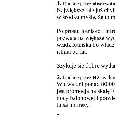
1.
Dodane przez
obserwato
Największe, ale już chy
w środku myślę, że to
Po prostu lotnisko i inf
pozwala na większe wyda
władz lotniska bo władz
istniał od lat.
Szykuje się dobre wyda
2.
Dodane przez
HZ
, w dn
W dwa dni ponad 80.000 l
jest promocja na skalę 
nocy balonowej i potwi
tu są imprezy.