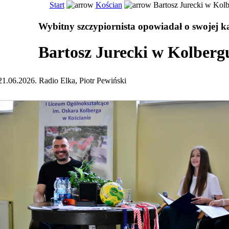
Start
Kościan
Bartosz Jurecki w Kol
Wybitny szczypiornista opowiadał o swojej ka
Bartosz Jurecki w Kolberg
21.06.2026. Radio Elka, Piotr Pewiński