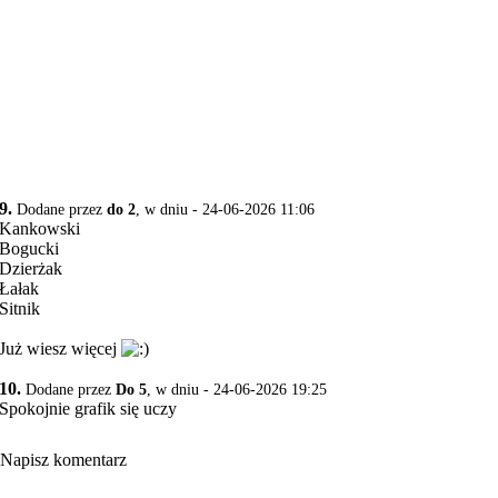
9.
Dodane przez
do 2
, w dniu - 24-06-2026 11:06
Kankowski
Bogucki
Dzierżak
Łałak
Sitnik
Już wiesz więcej
10.
Dodane przez
Do 5
, w dniu - 24-06-2026 19:25
Spokojnie grafik się uczy
Napisz komentarz