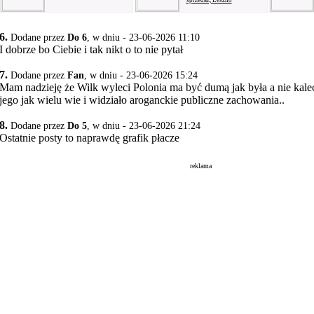
sprzedaż, Leszno
6.
Dodane przez
Do 6
, w dniu - 23-06-2026 11:10
I dobrze bo Ciebie i tak nikt o to nie pytał
7.
Dodane przez
Fan
, w dniu - 23-06-2026 15:24
Mam nadzieję że Wilk wyleci Polonia ma być dumą jak była a nie kale
jego jak wielu wie i widziało aroganckie publiczne zachowania..
8.
Dodane przez
Do 5
, w dniu - 23-06-2026 21:24
Ostatnie posty to naprawdę grafik płacze
reklama