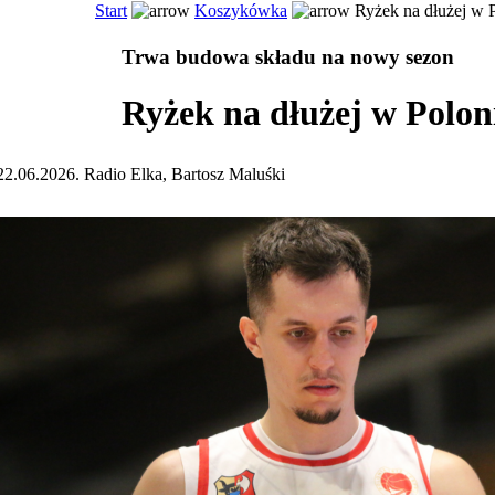
Start
Koszykówka
Ryżek na dłużej w P
Trwa budowa składu na nowy sezon
Ryżek na dłużej w Polon
22.06.2026. Radio Elka, Bartosz Maluśki