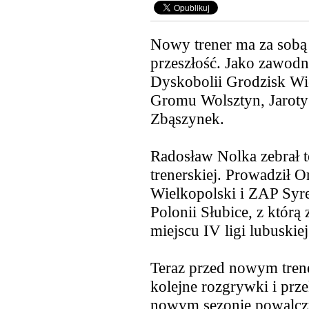
Nowy trener ma za sobą 
przeszłość. Jako zawodn
Dyskobolii Grodzisk
Wie
Gromu Wolsztyn, Jaroty
Zbąszynek.
Radosław Nolka zebrał t
trenerskiej. Prowadził 
Wielkopolski i ZAP Syr
Polonii Słubice, z którą
miejscu IV ligi lubuskiej
Teraz przed nowym tren
kolejne rozgrywki i prz
nowym sezonie powalczy