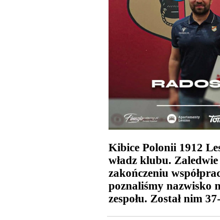
Kibice Polonii 1912 Le
władz klubu. Zaledwie
zakończeniu współpra
poznaliśmy nazwisko 
zespołu. Został nim 37