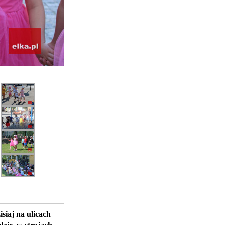
isiaj na ulicach