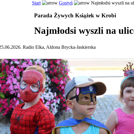
Start
Gostyń
Najmłodsi wyszli na ul
Parada Żywych Książek w Krobi
Najmłodsi wyszli na ulic
25.06.2026. Radio Elka, Aldona Brycka-Jaskierska