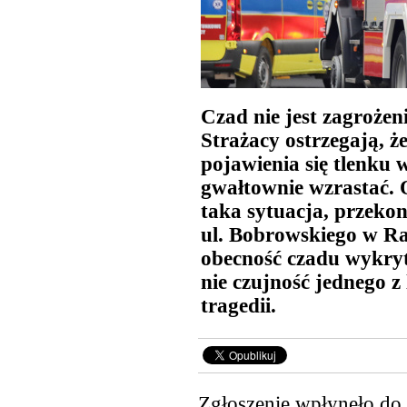
Czad nie jest zagrożeni
Strażacy ostrzegają, 
pojawienia się tlenku
gwałtownie wzrastać. 
taka sytuacja, przeko
ul. Bobrowskiego w Ra
obecność czadu wykry
nie czujność jednego z
tragedii.
Zgłoszenie wpłynęło do 