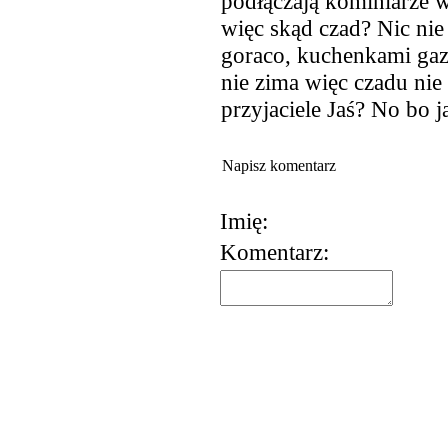
podłączają kominiarze 
więc skąd czad? Nic nie 
goraco, kuchenkami gazo
nie zima więc czadu nie
przyjaciele Jaś? No bo 
Napisz komentarz
Imię:
Komentarz: