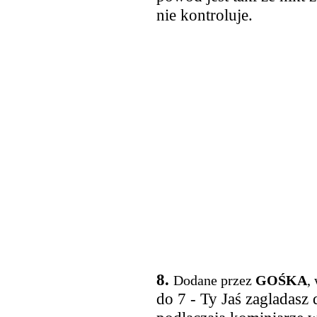
nie kontroluje.
8.
Dodane przez
GOŚKA
,
do 7 - Ty Jaś zagladasz 