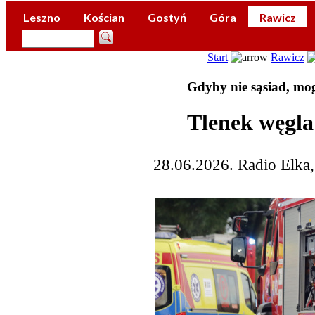
Leszno
Kościan
Gostyń
Góra
Rawicz
Start
Rawicz
Gdyby nie sąsiad, mog
Tlenek węgla
28.06.2026. Radio Elka