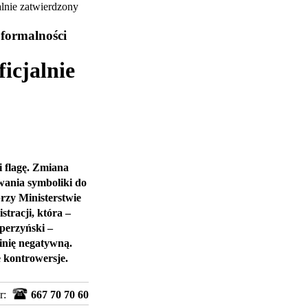
lnie zatwierdzony
 formalności
icjalnie
 flagę. Zmiana
wania symboliki do
zy Ministerstwie
tracji, która –
perzyński –
pinię negatywną.
 kontrowersje.
r:
667 70 70 60