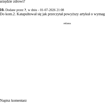
urzędzie zdrowi?
10.
Dodane przez
?
, w dniu - 01-07-2026 21:08
Do kom.2. Katapultował się jak przeczytał powyższy artykuł o wymag
reklama
Napisz komentarz