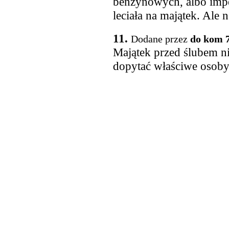
benzynowych, albo impe
leciała na majątek. Ale 
11.
Dodane przez
do kom 
Majątek przed ślubem n
dopytać właściwe osoby.