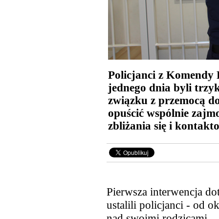
Policjanci z Komendy 
jednego dnia byli trzy
związku z przemocą d
opuścić wspólnie zajm
zbliżania się i kontak
Pierwsza interwencja dot
ustalili policjanci - od 
nad swoimi rodzicami. 