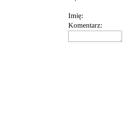
Imię:
Komentarz:
korzystania z usług