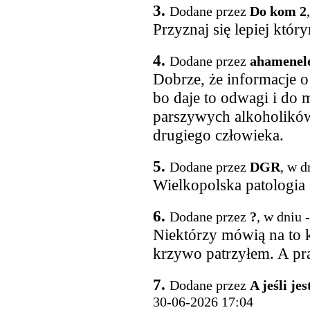
3.
Dodane przez
Do kom 2
Przyznaj się lepiej który
4.
Dodane przez
ahamenel
Dobrze, że informacje o
bo daje to odwagi i do 
parszywych alkoholików 
drugiego człowieka.
5.
Dodane przez
DGR
, w d
Wielkopolska patologia 
6.
Dodane przez
?
, w dniu 
Niektórzy mówią na to k
krzywo patrzyłem. A pra
7.
Dodane przez
A jeśli je
30-06-2026 17:04