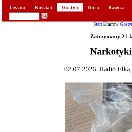
Leszno
Kościan
Gostyń
Góra
Rawicz
Start
Gosty
Zatrzymany 21-la
Narkotyki
02.07.2026. Radio Elka,