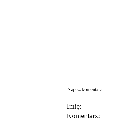
Napisz komentarz
Imię:
Komentarz:
korzystania z usług