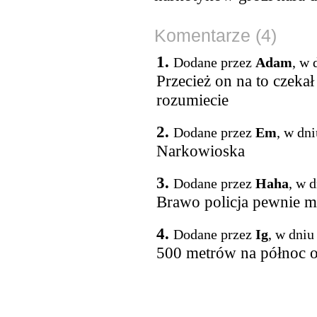
Komentarze (4)
1.
Dodane przez
Adam
, w 
Przecież on na to czeka
rozumiecie
2.
Dodane przez
Em
, w dn
Narkowioska
3.
Dodane przez
Haha
, w 
Brawo policja pewnie mi
4.
Dodane przez
Ig
, w dniu
500 metrów na północ o