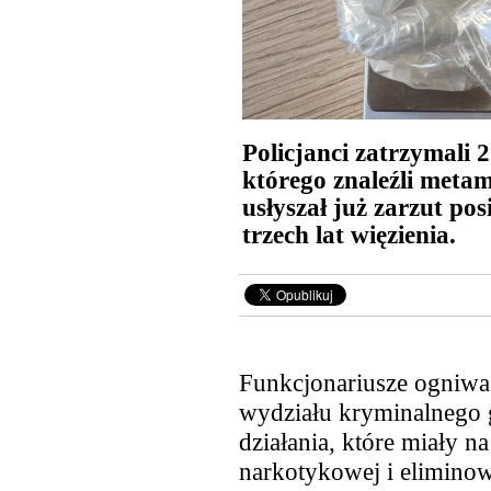
Policjanci zatrzymali 
którego znaleźli meta
usłyszał już zarzut p
trzech lat więzienia.
Funkcjonariusze ogniwa
wydziału kryminalnego g
działania, które miały n
narkotykowej i
eliminow