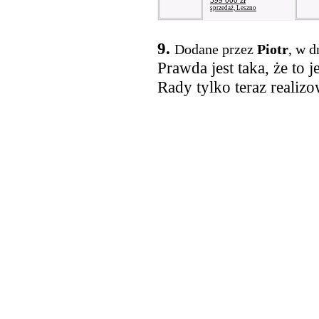
599 000 zł
sprzedaż, Leszno
9.
Dodane przez
Piotr
, w d
Prawda jest taka, że to 
Rady tylko teraz realiz