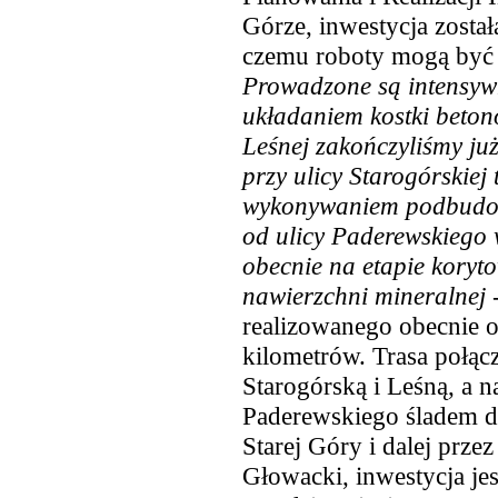
Górze, inwestycja został
czemu roboty mogą być 
Prowadzone są intensyw
układaniem kostki beton
Leśnej zakończyliśmy już
przy ulicy Starogórskiej
wykonywaniem podbudow
od ulicy Paderewskiego w
obecnie na etapie koryto
nawierzchni mineralnej
realizowanego obecnie o
kilometrów. Trasa połąc
Starogórską i Leśną, a n
Paderewskiego śladem da
Starej Góry i dalej prze
Głowacki, inwestycja je