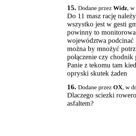
15.
Dodane przez
Widz
, w
Do 11 masz rację należy
wszystko jest w gesti g
powinny to monitorować
województwa podcinać 
można by mnożyć potrz
połączenie czy chodnik 
Panie z tekomu tam kied
opryski skutek żaden
16.
Dodane przez
OX
, w d
Dlaczego sciezki rower
asfaltem?