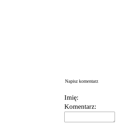
Napisz komentarz
Imię:
Komentarz:
korzystania z usług