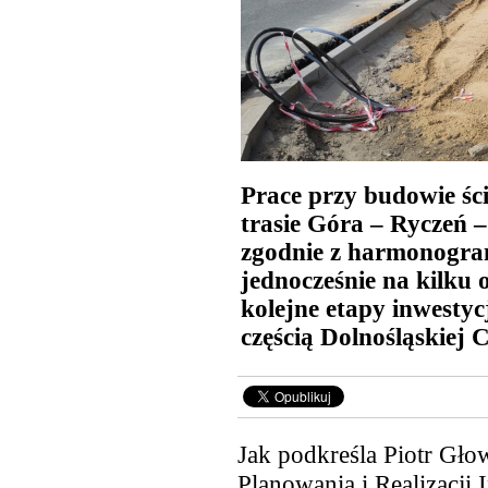
Prace przy budowie śc
trasie Góra – Ryczeń 
zgodnie z harmonogra
jednocześnie na kilku
kolejne etapy inwestycj
częścią Dolnośląskiej 
Jak podkreśla Piotr Gło
Planowania i Realizacji