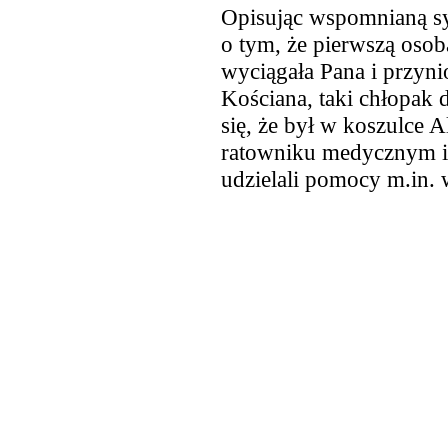
Opisując wspomnianą s
o tym, że pierwszą osobą
wyciągała Pana i przyn
Kościana, taki chłopak
się, że był w koszulce 
ratowniku medycznym i l
udzielali pomocy m.in. w