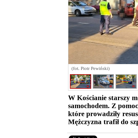
(fot. Piotr Pewiński)
W Kościanie starszy m
samochodem. Z pomocą
które prowadziły resu
Mężczyzna trafił do szp