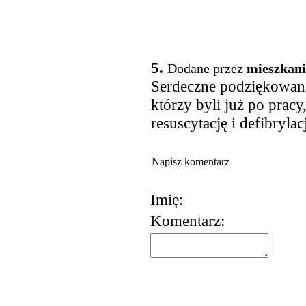
5.
Dodane przez
mieszkani
Serdeczne podziękowania
którzy byli już po pracy
resuscytację i defibryla
Napisz komentarz
Imię:
Komentarz:
korzystania z usług