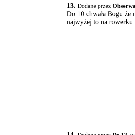
13.
Dodane przez
Obserwa
Do 10 chwała Bogu że ni
najwyżej to na rowerku
14.
Dodane przez
Do 13
, w