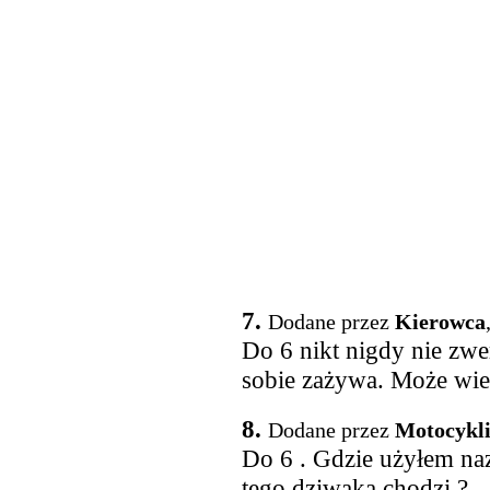
7.
Dodane przez
Kierowca
Do 6 nikt nigdy nie zwe
sobie zażywa. Może wiel
8.
Dodane przez
Motocykli
Do 6 . Gdzie użyłem naz
tego dziwaka chodzi ?.