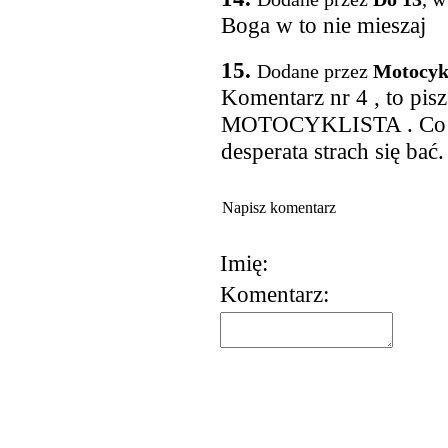
Boga w to nie mieszaj
15.
Dodane przez
Motocyk
Komentarz nr 4 , to pis
MOTOCYKLISTA . Co ma 
desperata strach się bać.
Napisz komentarz
Imię:
Komentarz: