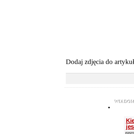
Dodaj zdjęcia do artyku
WIADOM
Ki
je
GOS