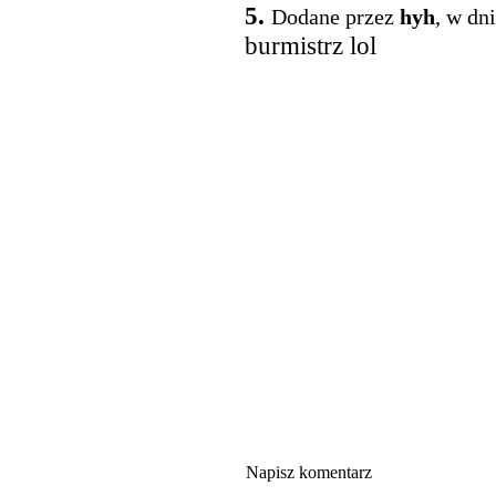
5.
Dodane przez
hyh
, w dn
burmistrz lol
Napisz komentarz