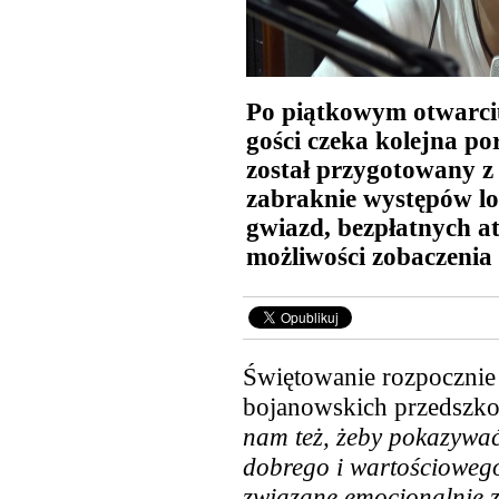
Po piątkowym otwarci
gości czeka kolejna po
został przygotowany z 
zabraknie występów lo
gwiazd, bezpłatnych at
możliwości zobaczenia
Świętowanie rozpocznie 
bojanowskich przedszko
nam też, żeby pokazywać
dobrego i wartościowego
związane emocjonalnie z