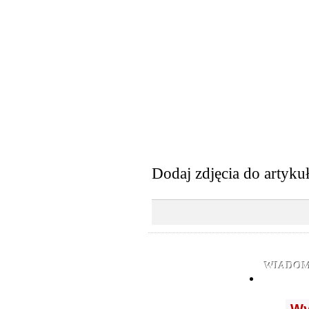
Dodaj zdjęcia do artyku
WIADOM