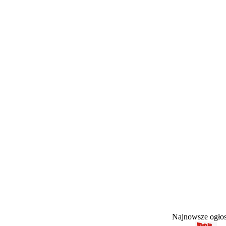
Najnowsze ogł