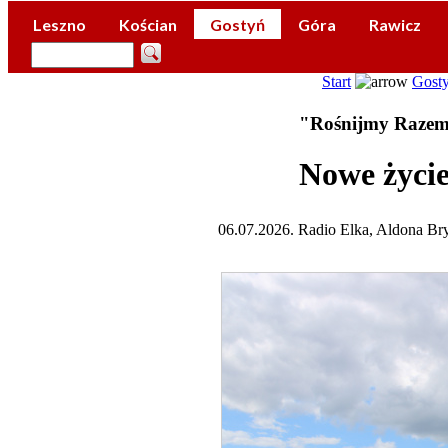
Leszno
Kościan
Gostyń
Góra
Rawicz
Start
Gost
"Rośnijmy Razem"
Nowe życie
06.07.2026. Radio Elka, Aldona Bry