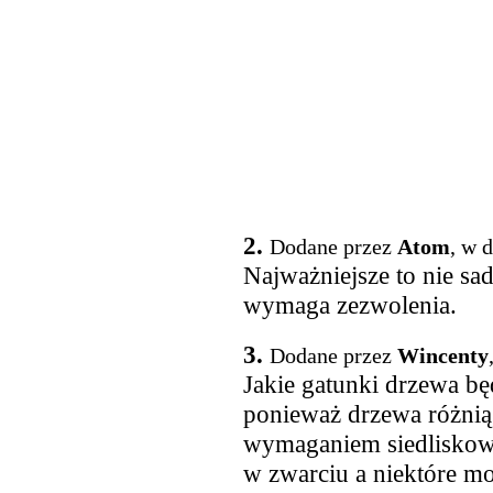
2.
Dodane przez
Atom
, w 
Najważniejsze to nie sad
wymaga zezwolenia.
3.
Dodane przez
Wincenty
Jakie gatunki drzewa będ
ponieważ drzewa różnią s
wymaganiem siedliskow
w zwarciu a niektóre m