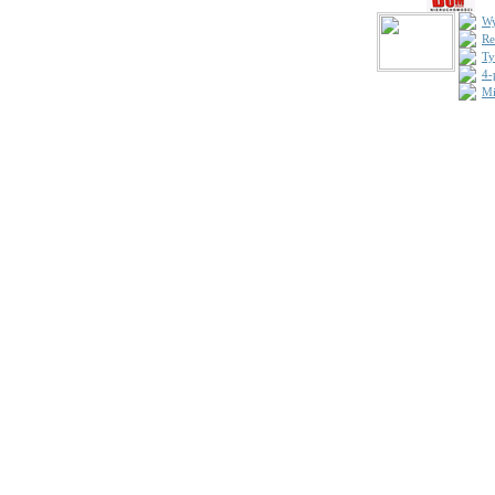
Wy
Re
Ty
4-
Mi