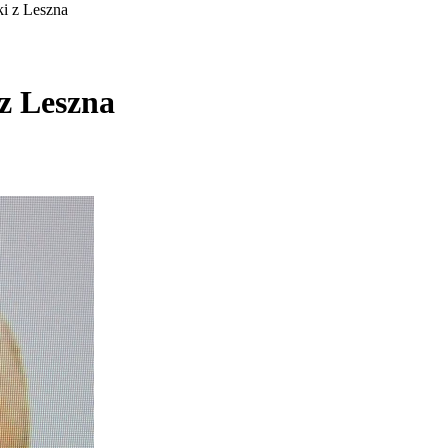
i z Leszna
z Leszna