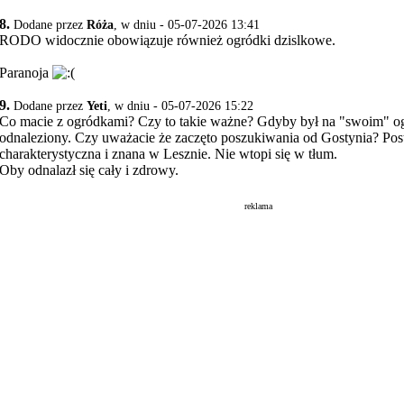
8.
Dodane przez
Róża
, w dniu - 05-07-2026 13:41
RODO widocznie obowiązuje również ogródki dzislkowe.
Paranoja
9.
Dodane przez
Yeti
, w dniu - 05-07-2026 15:22
Co macie z ogródkami? Czy to takie ważne? Gdyby był na "swoim" o
odnaleziony. Czy uważacie że zaczęto poszukiwania od Gostynia? Pos
charakterystyczna i znana w Lesznie. Nie wtopi się w tłum.
Oby odnalazł się cały i zdrowy.
reklama