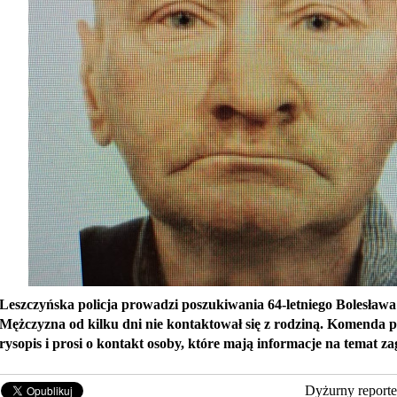
Leszczyńska policja prowadzi poszukiwania 64-letniego Bolesław
Mężczyzna od kilku dni nie kontaktował się z rodziną. Komenda p
rysopis i prosi o kontakt osoby, które mają informacje na temat z
Dyżurny reporte