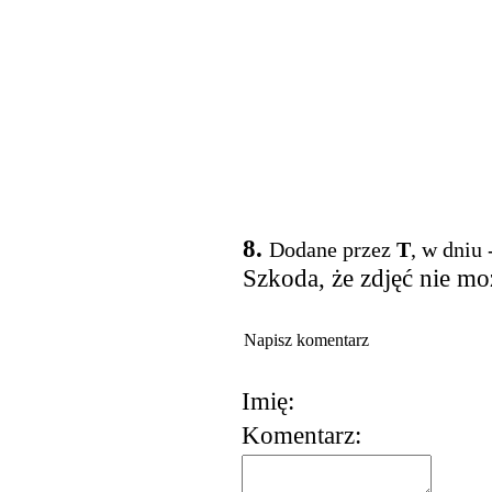
8.
Dodane przez
T
, w dniu
Szkoda, że zdjęć nie mo
Napisz komentarz
Imię:
Komentarz:
korzystania z usług