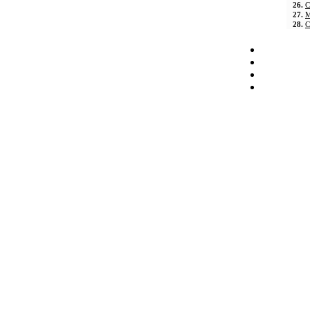
26.
C
27.
M
28.
C