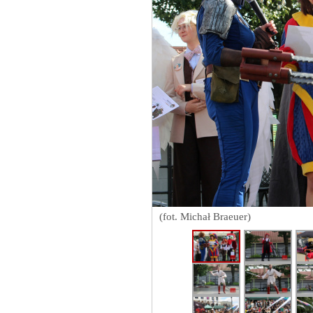
(fot. Michał Braeuer)