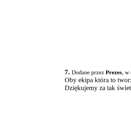
7.
Dodane przez
Prezes
, w
Oby ekipa która to tworz
Dziękujemy za tak świe