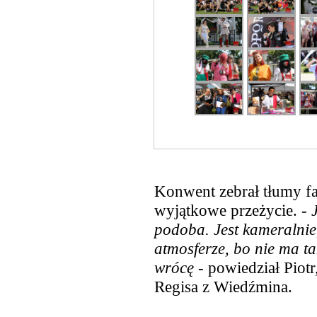
Konwent zebrał tłumy fa
wyjątkowe przeżycie. -
podoba. Jest kameralnie
atmosferze, bo nie ma t
wrócę
- powiedział Piotr
Regisa z Wiedźmina.