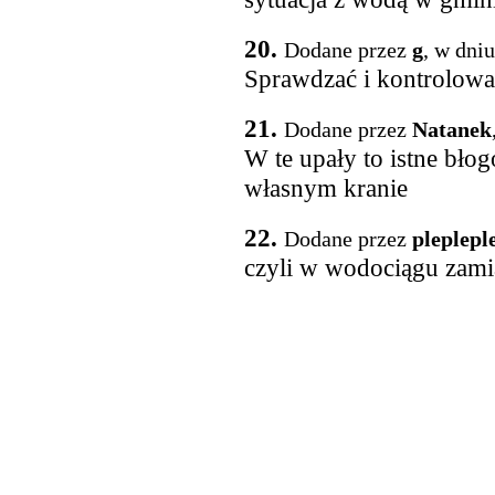
20.
Dodane przez
g
, w dni
Sprawdzać i kontrolow
21.
Dodane przez
Natanek
W te upały to istne bł
własnym kranie
22.
Dodane przez
pleplepl
czyli w wodociągu zami