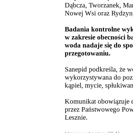
Dąbcza, Tworzanek, Mar
Nowej Wsi oraz Rydzyn
Badania kontrolne wy
w zakresie obecności b
woda nadaje się do spo
przegotowaniu.
Sanepid podkreśla, że 
wykorzystywana do pozo
kąpiel, mycie, spłukiwan
Komunikat obowiązuje d
przez Państwowego Powi
Lesznie.