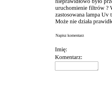
nieprawidłowo było prz
uruchomienie filtrów ? Wa
zastosowana lampa Uv to
Może nie działa prawidł
Napisz komentarz
Imię:
Komentarz: