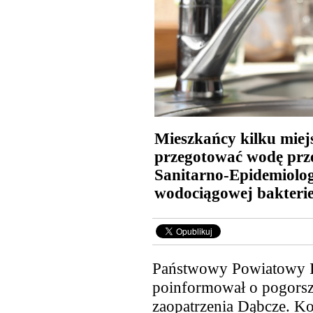
Mieszkańcy kilku mie
przegotować wodę prz
Sanitarno-Epidemiolog
wodociągowej bakterie
Państwowy Powiatowy In
poinformował o pogorsze
zaopatrzenia Dąbcze. K