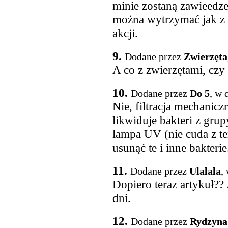
minie zostaną zawieedz
można wytrzymać jak z
akcji.
9.
Dodane przez
Zwierzęta
A co z zwierzętami, czy
10.
Dodane przez
Do 5
, w 
Nie, filtracja mechanicz
likwiduje bakteri z gru
lampa UV (nie cuda z 
usunąć te i inne bakterie
11.
Dodane przez
Ulalala
,
Dopiero teraz artykuł?
dni.
12.
Dodane przez
Rydzyna