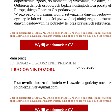
odpowiedniej zgody, do momentu jej wycofania, nie dłużej niż
Odbiorcą danych osobowych będzie hostingodawca poczty el
Europejskiego Obszaru Gospodarczego.
W przypadku wyrażania woli przetwarzania danych osobowych
życiorysie lub wiadomości przewodniej niniejszego lub ró
danych osobowych na potrzeby tej oraz przyszłych rekrutacji.
Jest to ogłoszenie PREMIUM
. Dzięki opcji PREMIUM Twoje ogłoszenie może być
skontaktować się z Działem Reklamy Portalu elka.pl pod nr tel. 65 529 5678 lub przez 
Wyślij wiadomość z CV
dam pracę
ID:
269642
- OGŁOSZENIE PREMIUM
07.08.2026.
PRACOWNIK DOZORU
Pracownik dozoru do hotelu w Lesznie
na godziny nocne z
spichlerz.silver@gmail.com
Jest to ogłoszenie PREMIUM
. Dzięki opcji PREMIUM Twoje ogłoszenie może być
skontaktować się z Działem Reklamy Portalu elka.pl pod nr tel. 65 529 5678 lub przez 
Wyślij wiadomość z CV