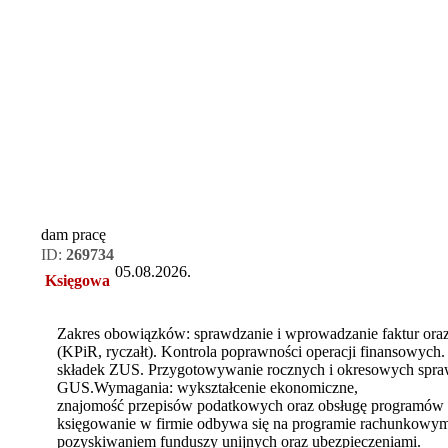
dam pracę
ID:
269734
05.08.2026.
Księgowa
Zakres obowiązków: sprawdzanie i wprowadzanie faktur ora
(KPiR, ryczałt). Kontrola poprawności operacji finansowych.
składek ZUS. Przygotowywanie rocznych i okresowych spraw
GUS.Wymagania: wykształcenie ekonomiczne,
znajomość przepisów podatkowych oraz obsługę programów
księgowanie w firmie odbywa się na programie rachunkowy
pozyskiwaniem funduszy unijnych oraz ubezpieczeniami.