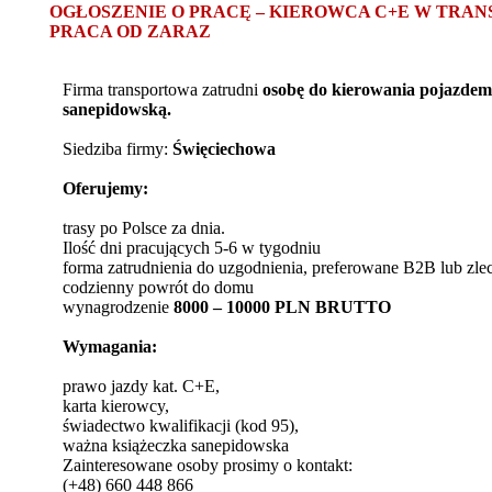
OGŁOSZENIE O PRACĘ – KIEROWCA C+E W TRAN
PRACA OD ZARAZ
Firma transportowa zatrudni
osobę do kierowania pojazdem
sanepidowską.
Siedziba firmy:
Święciechowa
Oferujemy:
trasy po Polsce za dnia.
Ilość dni pracujących 5-6 w tygodniu
forma zatrudnienia do uzgodnienia, preferowane B2B lub zlec
codzienny powrót do domu
wynagrodzenie
8000 – 10000 PLN BRUTTO
Wymagania:
prawo jazdy kat. C+E,
karta kierowcy,
świadectwo kwalifikacji (kod 95),
ważna książeczka sanepidowska
Zainteresowane osoby prosimy o kontakt:
(+48) 660 448 866