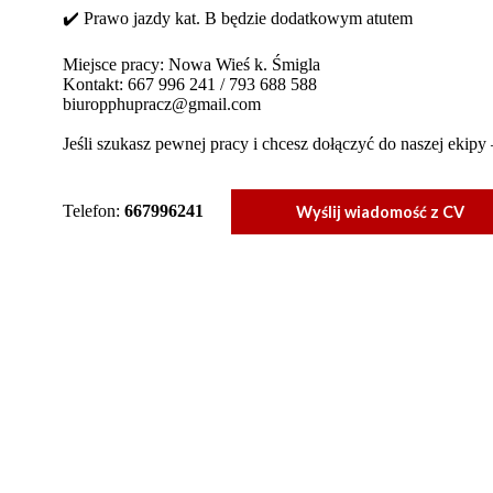
✔️ Prawo jazdy kat. B będzie dodatkowym atutem
Miejsce pracy: Nowa Wieś k. Śmigla
Kontakt: 667 996 241 / 793 688 588
biuropphupracz@gmail.com
Jeśli szukasz pewnej pracy i chcesz dołączyć do naszej ekipy 
Telefon:
667996241
Wyślij wiadomość z CV