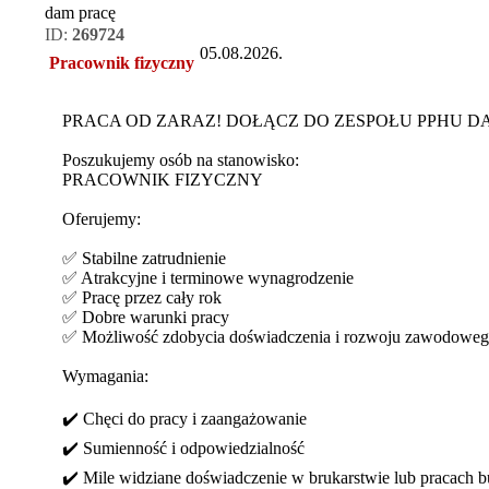
dam pracę
ID:
269724
05.08.2026.
Pracownik fizyczny
PRACA OD ZARAZ! DOŁĄCZ DO ZESPOŁU PPHU D
Poszukujemy osób na stanowisko:
PRACOWNIK FIZYCZNY
Oferujemy:
✅ Stabilne zatrudnienie
✅ Atrakcyjne i terminowe wynagrodzenie
✅ Pracę przez cały rok
✅ Dobre warunki pracy
✅ Możliwość zdobycia doświadczenia i rozwoju zawodowe
Wymagania:
✔️ Chęci do pracy i zaangażowanie
✔️ Sumienność i odpowiedzialność
✔️ Mile widziane doświadczenie w brukarstwie lub pracach 