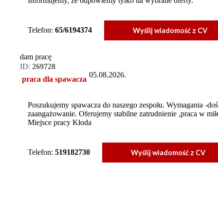
Informujemy, że odpowiemy tylko na wybrane oferty.
Telefon:
65/6194374
Wyślij wiadomość z CV
dam pracę
ID:
269728
05.08.2026.
praca dla spawacza
Poszukujemy spawacza do naszego zespołu. Wymagania -dośw
zaangażowanie. Oferujemy stabilne zatrudnienie ,praca w mił
Miejsce pracy Kłoda
Telefon:
519182730
Wyślij wiadomość z CV