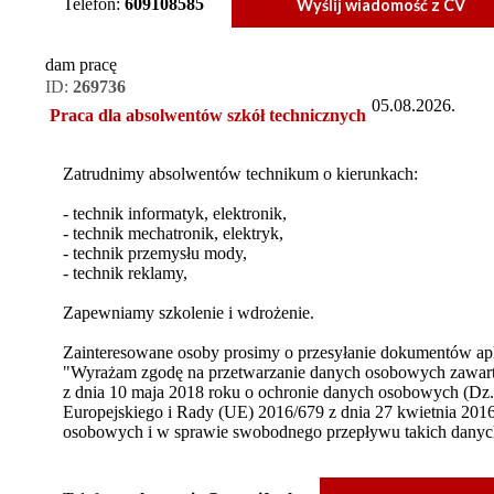
Telefon:
609108585
Wyślij wiadomość z CV
dam pracę
ID:
269736
05.08.2026.
Praca dla absolwentów szkół technicznych
Zatrudnimy absolwentów technikum o kierunkach:
- technik informatyk, elektronik,
- technik mechatronik, elektryk,
- technik przemysłu mody,
- technik reklamy,
Zapewniamy szkolenie i wdrożenie.
Zainteresowane osoby prosimy o przesyłanie dokumentów apli
"Wyrażam zgodę na przetwarzanie danych osobowych zawartyc
z dnia 10 maja 2018 roku o ochronie danych osobowych (Dz.
Europejskiego i Rady (UE) 2016/679 z dnia 27 kwietnia 201
osobowych i w sprawie swobodnego przepływu takich dany