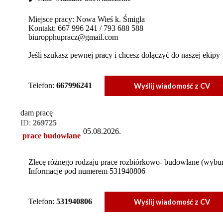
Miejsce pracy: Nowa Wieś k. Śmigla
Kontakt: 667 996 241 / 793 688 588
biuropphupracz@gmail.com
Jeśli szukasz pewnej pracy i chcesz dołączyć do naszej ekipy 
Telefon:
667996241
Wyślij wiadomość z CV
dam pracę
ID:
269725
05.08.2026.
prace budowlane
Zlecę różnego rodzaju prace rozbiórkowo- budowlane (wyburz
Informacje pod numerem 531940806
Telefon:
531940806
Wyślij wiadomość z CV