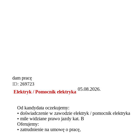
dam pracę
ID:
269723
05.08.2026.
Elektryk / Pomocnik elektryka
Od kandydata oczekujemy:
• doświadczenie w zawodzie elektryk / pomocnik elektryka
• mile widziane prawo jazdy kat. B
Oferujemy:
• zatrudnienie na umowę o pracę,