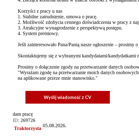
Korzyści z pracy u nas
1. Stabilne zatrudnienie, umowa o pracę.
2. Możliwość zdobycia cennego doświadczenia w pracy z na
3. Atrakcyjne wynagrodzenie z perspektywą postępu.
4. System premiowy.
Jeśli zainteresowało Pana/Panią nasze ogłoszenie – prosimy 
Skontaktujemy się z wybranymi kandydatami/kandydatkami na
Prosimy o dołączenie zgody na przetwarzanie danych osobo
"Wyrażam zgodę na przetwarzanie moich danych osobowych pr
na aplikowane przeze mnie stanowisko."
Wyślij wiadomość z CV
dam pracę
ID:
269726
05.08.2026.
Traktorzysta