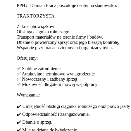
PPHU Damian Pracz poszukuje osoby na stanowisko:
TRAKTORZYSTA
Zakres obowiązków:
Obsługa ciągnika rolniczego
Transport materiałów na terenie firmy i budów,
Dbanie o powierzony sprzęt oraz jego bieżącą kontrolę,
Wsparcie przy pracach ziemnych i organizacyjnych.
Oferujemy:
✅ Stabilne zatrudnienie
✅ Atrakcyjne i terminowe wynagrodzenie
✅ Nowoczesny i zadbany sprzęt
✅ Możliwość długoterminowej współpracy
Wymagania:
✔️ Umiejętność obsługi ciągnika rolniczego oraz prawo jazdy 
✔️ Odpowiedzialność i zaangażowanie,
✔️ Dbanie o sprzęt,
✔️ Mile widziane doświadczenie