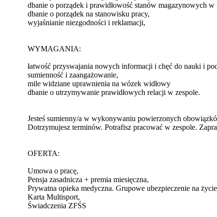
dbanie o porządek i prawidłowość stanów magazynowych w
dbanie o porządek na stanowisku pracy,
wyjaśnianie niezgodności i reklamacji,
WYMAGANIA:
łatwość przyswajania nowych informacji i chęć do nauki i pod
sumienność i zaangażowanie,
mile widziane uprawnienia na wózek widłowy
dbanie o utrzymywanie prawidłowych relacji w zespole.
Jesteś sumienny/a w wykonywaniu powierzonych obowiązków. 
Dotrzymujesz terminów. Potrafisz pracować w zespole. Zapr
OFERTA:
Umowa o pracę,
Pensja zasadnicza + premia miesięczna,
Prywatna opieka medyczna. Grupowe ubezpieczenie na życie
Karta Multisport,
Świadczenia ZFŚS