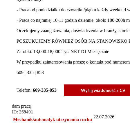
- Praca od poniedziałku do czwartku/piątku każdy weekend
- Praca co najmniej 10-11 godzin dziennie, około 180-200h m
Oczekujemy zaangażowania, doświadczenia w branży, sumienn
POSZUKUJEMY RÓWNIEŻ OSÓB NA STANOWISKO 
Zarobki: 13,000-18,000 Tys. NETTO Miesięcznie
W przypadku zainteresowania proszę o kontakt pod numerem
609 | 335 | 853
Telefon:
609-335-853
Wyślij wiadomość z CV
dam pracę
ID:
269491
22.07.2026.
Mechanik/automatyk utrzymania ruchu