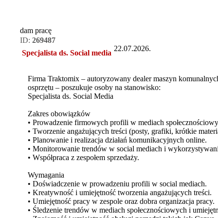
dam pracę
ID:
269487
22.07.2026.
Specjalista ds. Social media
Firma Traktomix – autoryzowany dealer maszyn komunalnych 
osprzętu – poszukuje osoby na stanowisko:
Specjalista ds. Social Media
Zakres obowiązków
• Prowadzenie firmowych profili w mediach społecznościowy
• Tworzenie angażujących treści (posty, grafiki, krótkie mater
• Planowanie i realizacja działań komunikacyjnych online.
• Monitorowanie trendów w social mediach i wykorzystywani
• Współpraca z zespołem sprzedaży.
Wymagania
• Doświadczenie w prowadzeniu profili w social mediach.
• Kreatywność i umiejętność tworzenia angażujących treści.
• Umiejętność pracy w zespole oraz dobra organizacja pracy.
• Śledzenie trendów w mediach społecznościowych i umiejętn