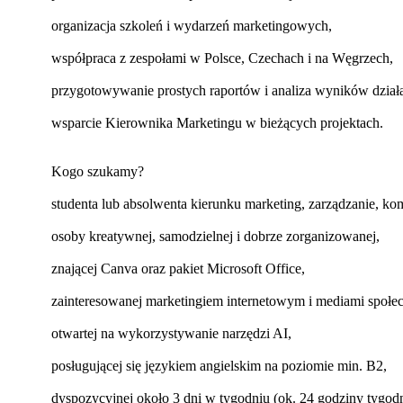
organizacja szkoleń i wydarzeń marketingowych,
współpraca z zespołami w Polsce, Czechach i na Węgrzech,
przygotowywanie prostych raportów i analiza wyników dzia
wsparcie Kierownika Marketingu w bieżących projektach.
Kogo szukamy?
studenta lub absolwenta kierunku marketing, zarządzanie, k
osoby kreatywnej, samodzielnej i dobrze zorganizowanej,
znającej Canva oraz pakiet Microsoft Office,
zainteresowanej marketingiem internetowym i mediami społe
otwartej na wykorzystywanie narzędzi AI,
posługującej się językiem angielskim na poziomie min. B2,
dyspozycyjnej około 3 dni w tygodniu (ok. 24 godziny tygod