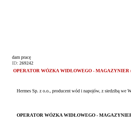
dam pracę
ID:
269242
OPERATOR WÓZKA WIDŁOWEGO - MAGAZYNIER (
Hermes Sp. z o.o., producent wód i napojów, z siedzibą we
OPERATOR WÓZKA WIDŁOWEGO - MAGAZYNIER 