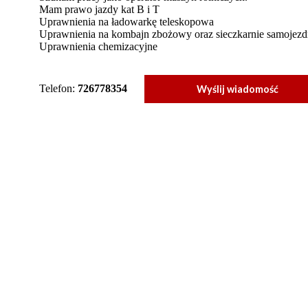
Mam prawo jazdy kat B i T
Uprawnienia na ładowarkę teleskopowa
Uprawnienia na kombajn zbożowy oraz sieczkarnie samojezd
Uprawnienia chemizacyjne
Telefon:
726778354
Wyślij wiadomość