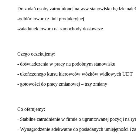
Do zadań osoby zatrudnionej na w/w stanowisku będzie należ
-odbiór towaru z linii produkcyjnej
-załadunek towaru na samochody dostawcze
Czego oczekujemy:
- doświadczenia w pracy na podobnym stanowisku
- ukończonego kursu kierowców wózków widłowych UDT
- gotowości do pracy zmianowej – trzy zmiany
Co oferujemy:
- Stabilne zatrudnienie w firmie o ugruntowanej pozycji na r
- Wynagrodzenie adekwatne do posiadanych umiejętności i 