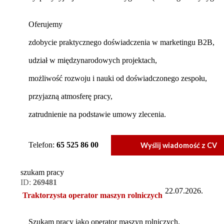
Oferujemy
zdobycie praktycznego doświadczenia w marketingu B2B,
udział w międzynarodowych projektach,
możliwość rozwoju i nauki od doświadczonego zespołu,
przyjazną atmosferę pracy,
zatrudnienie na podstawie umowy zlecenia.
Telefon:
65 525 86 00
Wyślij wiadomość z CV
szukam pracy
ID:
269481
22.07.2026.
Traktorzysta operator maszyn rolniczych
Szukam pracy jako operator maszyn rolniczych.