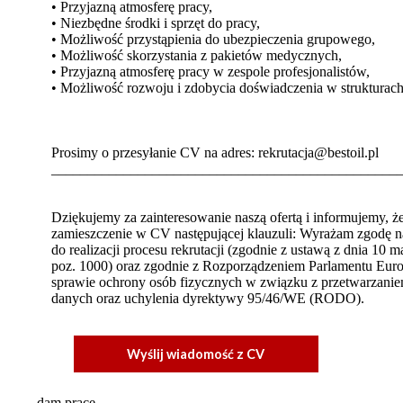
• Przyjazną atmosferę pracy,
• Niezbędne środki i sprzęt do pracy,
• Możliwość przystąpienia do ubezpieczenia grupowego,
• Możliwość skorzystania z pakietów medycznych,
• Przyjazną atmosferę pracy w zespole profesjonalistów,
• Możliwość rozwoju i zdobycia doświadczenia w strukturach
Prosimy o przesyłanie CV na adres: rekrutacja@bestoil.pl
________________________________________________
Dziękujemy za zainteresowanie naszą ofertą i informujemy, 
zamieszczenie w CV następującej klauzuli: Wyrażam zgodę n
do realizacji procesu rekrutacji (zgodnie z ustawą z dnia 1
poz. 1000) oraz zgodnie z Rozporządzeniem Parlamentu Europ
sprawie ochrony osób fizycznych w związku z przetwarzani
danych oraz uchylenia dyrektywy 95/46/WE (RODO).
Wyślij wiadomość z CV
dam pracę