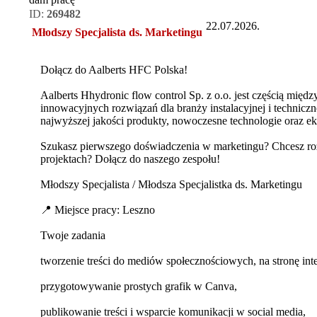
ID:
269482
22.07.2026.
Młodszy Specjalista ds. Marketingu
Dołącz do Aalberts HFC Polska!
Aalberts Hhydronic flow control Sp. z o.o. jest częścią mię
innowacyjnych rozwiązań dla branży instalacyjnej i technicz
najwyższej jakości produkty, nowoczesne technologie oraz e
Szukasz pierwszego doświadczenia w marketingu? Chcesz roz
projektach? Dołącz do naszego zespołu!
Młodszy Specjalista / Młodsza Specjalistka ds. Marketingu
📍 Miejsce pracy: Leszno
Twoje zadania
tworzenie treści do mediów społecznościowych, na stronę in
przygotowywanie prostych grafik w Canva,
publikowanie treści i wsparcie komunikacji w social media,