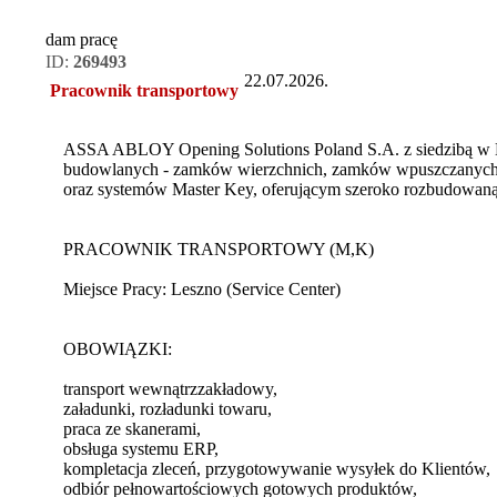
dam pracę
ID:
269493
22.07.2026.
Pracownik transportowy
ASSA ABLOY Opening Solutions Poland S.A. z siedzibą w L
budowlanych - zamków wierzchnich, zamków wpuszczanych
oraz systemów Master Key, oferującym szeroko rozbudowaną 
PRACOWNIK TRANSPORTOWY (M,K)
Miejsce Pracy: Leszno (Service Center)
OBOWIĄZKI:
transport wewnątrzzakładowy,
załadunki, rozładunki towaru,
praca ze skanerami,
obsługa systemu ERP,
kompletacja zleceń, przygotowywanie wysyłek do Klientów,
odbiór pełnowartościowych gotowych produktów,