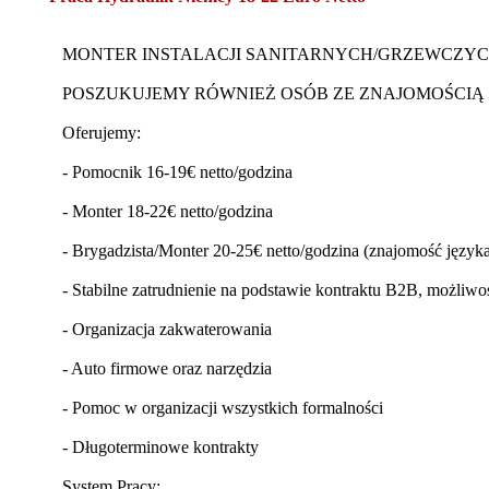
MONTER INSTALACJI SANITARNYCH/GRZEWCZYCH 
POSZUKUJEMY RÓWNIEŻ OSÓB ZE ZNAJOMOŚCIĄ 
Oferujemy:
- Pomocnik 16-19€ netto/godzina
- Monter 18-22€ netto/godzina
- Brygadzista/Monter 20-25€ netto/godzina (znajomość język
- Stabilne zatrudnienie na podstawie kontraktu B2B, możliwo
- Organizacja zakwaterowania
- Auto firmowe oraz narzędzia
- Pomoc w organizacji wszystkich formalności
- Długoterminowe kontrakty
System Pracy: