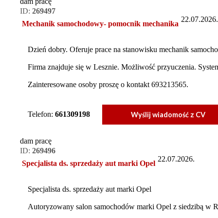
dam pracę
ID:
269497
22.07.2026.
Mechanik samochodowy- pomocnik mechanika
Dzień dobry. Oferuje prace na stanowisku mechanik samoch
Firma znajduje się w Lesznie. Możliwość przyuczenia. Syst
Zainteresowane osoby proszę o kontakt 693213565.
Telefon:
661309198
Wyślij wiadomość z CV
dam pracę
ID:
269496
22.07.2026.
Specjalista ds. sprzedaży aut marki Opel
Specjalista ds. sprzedaży aut marki Opel
Autoryzowany salon samochodów marki Opel z siedzibą w Ry