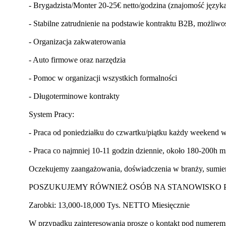
- Brygadzista/Monter 20-25€ netto/godzina (znajomość język
- Stabilne zatrudnienie na podstawie kontraktu B2B, możliwo
- Organizacja zakwaterowania
- Auto firmowe oraz narzędzia
- Pomoc w organizacji wszystkich formalności
- Długoterminowe kontrakty
System Pracy:
- Praca od poniedziałku do czwartku/piątku każdy weekend
- Praca co najmniej 10-11 godzin dziennie, około 180-200h m
Oczekujemy zaangażowania, doświadczenia w branży, sumienn
POSZUKUJEMY RÓWNIEŻ OSÓB NA STANOWISKO 
Zarobki: 13,000-18,000 Tys. NETTO Miesięcznie
W przypadku zainteresowania proszę o kontakt pod numerem