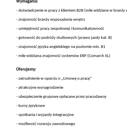
Wymagania:
- doświadczenie w pracy z klientem B2B (mile widziane w branży
- znajomość branży wyposażenia wnętrz
- umiejętność pracy zespołowej i komunikatywność
- gotowość do podróży służbowych (prawo jazdy kat. B)
- znajomość języka angielskiego na poziomie min. B1
- mile widziana znajomość systemów ERP (Comarch XL)
Oferujemy:
- zatrudnienie w oparciu o „Umowę o pracę”
- atrakcyjne wynagrodzenie
- ubezpieczenie grupowe opłacane przez pracodawcę
- kursy językowe
- spotkania i wyjazdy integracyjne
- możliwość rozwoju zawodowego