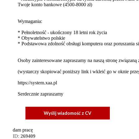
Twoje konto bankowe (4500-8000 zł)
Wymagania:
* Pełnoletność - ukończony 18 letni rok życia
* Obywatelstwo polskie
* Podstawowa zdolność obsługi komputera oraz poruszania s
Osoby zainteresowane zapraszamy na naszą stronę związaną z
(wystarczy skopiować poniższy link i wkleić go w oknie przeg
https://system.xaa.pl
Serdecznie zapraszamy
Wyślij wiadomość z CV
dam pracę
ID:
269409