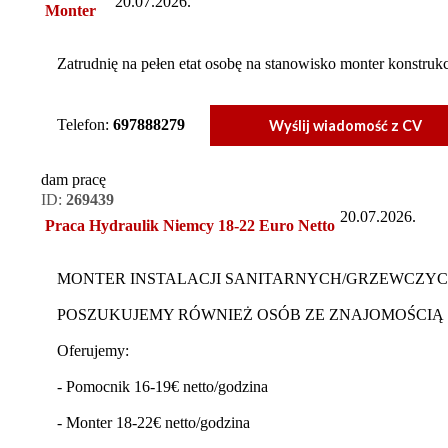
20.07.2026.
Monter
Zatrudnię na pełen etat osobę na stanowisko monter konstru
Telefon:
697888279
Wyślij wiadomość z CV
dam pracę
ID:
269439
20.07.2026.
Praca Hydraulik Niemcy 18-22 Euro Netto
MONTER INSTALACJI SANITARNYCH/GRZEWCZYCH 
POSZUKUJEMY RÓWNIEŻ OSÓB ZE ZNAJOMOŚCIĄ 
Oferujemy:
- Pomocnik 16-19€ netto/godzina
- Monter 18-22€ netto/godzina