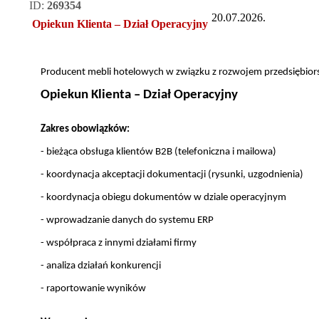
ID:
269354
20.07.2026.
Opiekun Klienta – Dział Operacyjny
Producent mebli hotelowych w związku z rozwojem przedsiębio
Opiekun Klienta – Dział Operacyjny
Zakres obowiązków:
- bieżąca obsługa klientów B2B (telefoniczna i mailowa)
- koordynacja akceptacji dokumentacji (rysunki, uzgodnienia)
- koordynacja obiegu dokumentów w dziale operacyjnym
- wprowadzanie danych do systemu ERP
- współpraca z innymi działami firmy
- analiza działań konkurencji
- raportowanie wyników