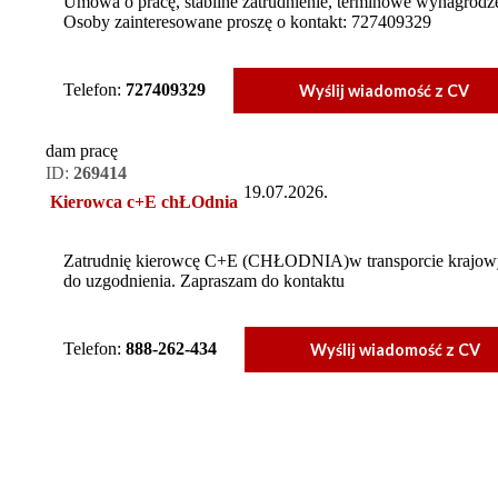
Umowa o pracę, stabilne zatrudnienie, terminowe wynagrodze
Osoby zainteresowane proszę o kontakt: 727409329
Telefon:
727409329
Wyślij wiadomość z CV
dam pracę
ID:
269414
19.07.2026.
Kierowca c+E chŁOdnia
Zatrudnię kierowcę C+E (CHŁODNIA)w transporcie krajowy
do uzgodnienia. Zapraszam do kontaktu
Telefon:
888-262-434
Wyślij wiadomość z CV