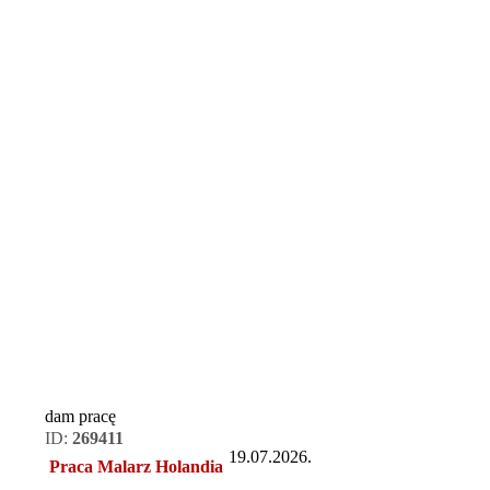
dam pracę
ID:
269411
19.07.2026.
Praca Malarz Holandia