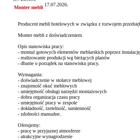
17.07.2026.
Monter mebli
Producent mebli hotelowych w związku z rozwojem przedsię
Monter mebli z doświadczeniem
Opis stanowiska pracy:
- montaż gotowych elementów meblarskich poprzez instalac
- realizowanie produkcji wg bieżących planów
- dbanie o porządek na stanowisku pracy.
Wymagania:
- doświadczenie w stolarce meblowej
- znajomość okuć meblowych
- umiejętność obsługi narzędzi montażowych
- dobra organizacja czasu pracy
- umiejętność pracy w zespole
- dokładność, rzetelność, sumienność
- zdolności manualne.
Oferujemy:
- pracę w przyjaznej atmosferze
- atrakcyjne wynagrodzenie