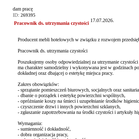
dam pracę
ID:
269395
17.07.2026.
Pracownik ds. utrzymania czystości
Producent mebli hotelowych w związku z rozwojem przedsię
Pracownik ds. utrzymania czystości
Poszukujemy osoby odpowiedzialnej za utrzymanie czystości 
ma charakter samodzielny i wykonywana jest w godzinach po
dokładnej oraz dbającej o estetykę miejsca pracy.
Zakres obowiązków:
- sprzątanie pomieszczeń biurowych, socjalnych oraz sanitari
- dbanie o porządek i estetykę powierzchni wspólnych,
- opróżnianie koszy na śmieci i uzupełnianie środków higieni
- czyszczenie drzwi i innych powierzchni szklanych,
- zgłaszanie zapotrzebowania na środki czystości i artykuły hi
Wymagania:
- sumienność i dokładność,
- dobra organizacja pracy,