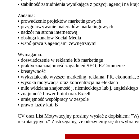
• stabilność zatrudnienia wynikająca z pozycji agencji na 
Zadania:
• prowadzenie projektów marketingowych
• przygotowywanie materiałów marketingowych
• nadzór na strona internetową
• obsługa kanałów Social Media
• współpraca z agencjami zewnętrznymi
Wymagania:
• doświadczenie w reklamie lub marketingu
• praktyczna znajomość zagadnień SEO, E-Commerce
• kreatywność
• wykształcenie wyższe: marketing, reklama, PR, ekonomia, 
• wysoka motywacja oraz koncentracja na efektach
• mile widziana znajomość j. niemieckiego lub j. angielskiego
• znajomość Power Point oraz Excell
• umiejętność współpracy w zespole
• prawo jazdy kat. B
CV oraz List Motywacyjny prosimy wysłać z dopiskiem: "W
rekrutacyjnych." Zastrzegamy, że odezwiemy się do wybran