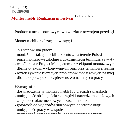
dam pracę
ID:
269396
17.07.2026.
Monter mebli -Realizacja inwestycji
Producent mebli hotelowych w związku z rozwojem przedsię
Monter mebli - realizacja inwestycji
Opis stanowiska pracy:
- montaż i instalacja mebli u klientów na terenie Polski
- prace montażowe zgodnie z dokumentacją techniczną i wyt
- współpraca z Project Managerem oraz ekipami montażowym
- dbanie o jakość wykonywanych prac oraz terminową realizac
- rozwiązywanie bieżących problemów montażowych na miejs
- dbanie o porządek i bezpieczeństwo na miejscu pracy.
Wymagania:
- doświadczenie w montażu mebli lub pracach stolarskich
- umiejętność obsługi elektronarzędzi i narzędzi montażowyc
- znajomość okuć meblowych i zasad montażu
- gotowość do wyjazdów służbowych na terenie kraju
- umiejętność pracy w zespole