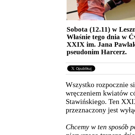
Sobota (12.11) w Leszn
Właśnie tego dnia w Ćw
XXIX im. Jana Pawlak
pseudonim Harcerz.
Wszystko rozpocznie si
wręczeniem kwiatów có
Stawińskiego. Ten XXIX
przeznaczony jest wyłą
Chcemy w ten sposób po