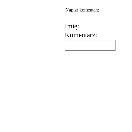
Napisz komentarz
Imię:
Komentarz:
korzystania z usług