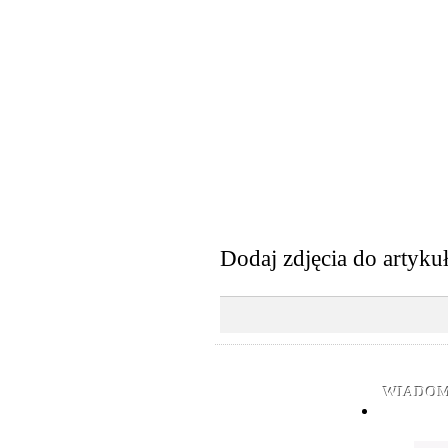
Dodaj zdjęcia do artyku
WIADOM