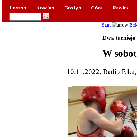
Leszno
Kościan
Gostyń
Góra
Rawicz
Start
Bok
Dwa turnieje 
W sobot
10.11.2022. Radio Elka