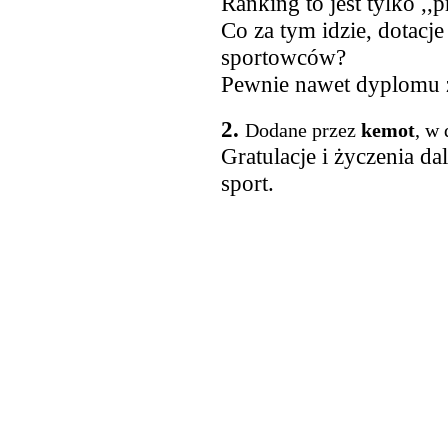
Ranking to jest tylko ,
Co za tym idzie, dotacje
sportowców?
Pewnie nawet dyplomu z
2.
Dodane przez
kemot
, w
Gratulacje i życzenia d
sport.