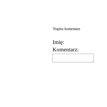
Napisz komentarz
Imię:
Komentarz:
korzystania z usług