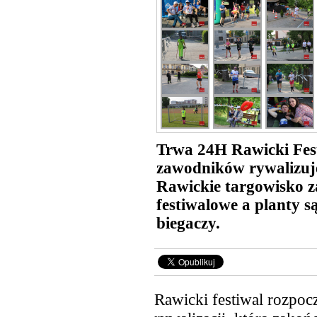
Trwa 24H Rawicki Fest
zawodników rywalizuje
Rawickie targowisko z
festiwalowe a planty s
biegaczy.
Rawicki festiwal rozpocz