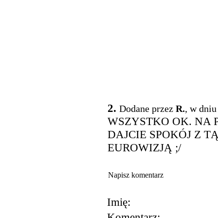
2.
Dodane przez
R.
, w dniu
WSZYSTKO OK. NA 
DAJCIE SPOKÓJ Z 
EUROWIZJĄ ;/
Napisz komentarz
Imię:
Komentarz: