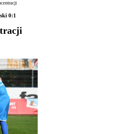
centracji
ski 0:1
tracji