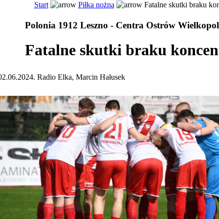
Start
Piłka nożna
Fatalne skutki braku kon
Polonia 1912 Leszno - Centra Ostrów Wielkopol
Fatalne skutki braku koncen
02.06.2024. Radio Elka, Marcin Hałusek