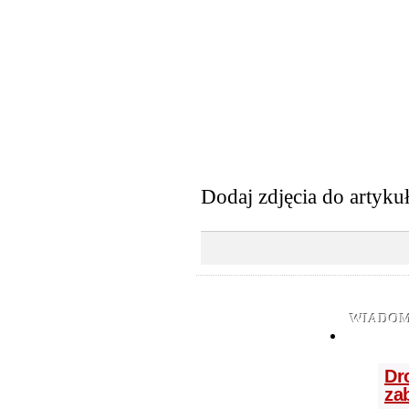
Dodaj zdjęcia do artyku
WIADOM
Dr
za