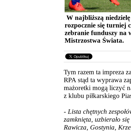
W najbliższą niedzielę
rozpocznie się turniej
zebranie funduszy na 
Mistrzostwa Świata.
Tym razem ta impreza za
RPA stąd ta wyprawa zap
mażoretki mogą liczyć 
z klubu
piłkarskiego Pias
- Lista chętnych zespołów
zamknięta, uzbierało się
Rawicza, Gostynia, Krze