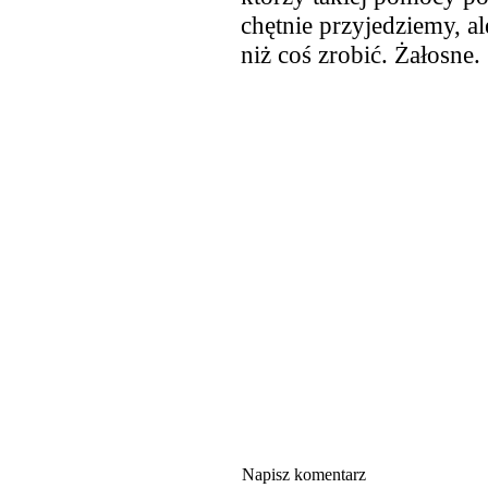
chętnie przyjedziemy, al
niż coś zrobić. Żałosne.
Napisz komentarz