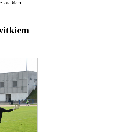
z kwitkiem
witkiem