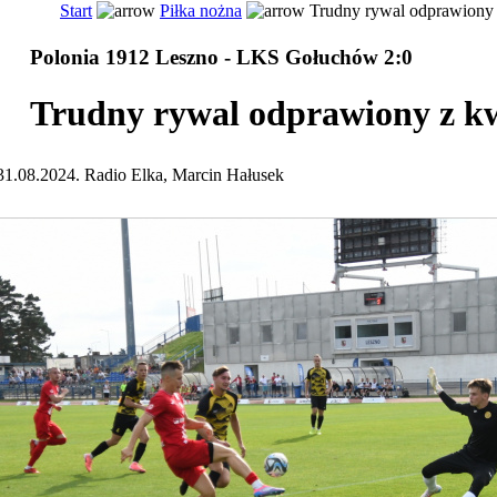
Start
Piłka nożna
Trudny rywal odprawiony 
Polonia 1912 Leszno - LKS Gołuchów 2:0
Trudny rywal odprawiony z k
31.08.2024. Radio Elka, Marcin Hałusek