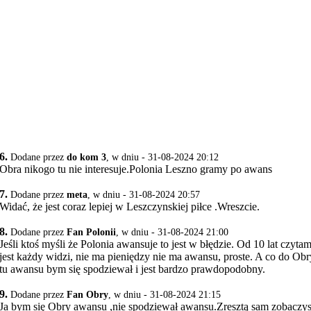
6.
Dodane przez
do kom 3
, w dniu - 31-08-2024 20:12
Obra nikogo tu nie interesuje.Polonia Leszno gramy po awans
7.
Dodane przez
meta
, w dniu - 31-08-2024 20:57
Widać, że jest coraz lepiej w Leszczynskiej piłce .Wreszcie.
8.
Dodane przez
Fan Polonii
, w dniu - 31-08-2024 21:00
Jeśli ktoś myśli że Polonia awansuje to jest w błędzie. Od 10 lat czyta
jest każdy widzi, nie ma pieniędzy nie ma awansu, proste. A co do Obr
tu awansu bym się spodziewał i jest bardzo prawdopodobny.
9.
Dodane przez
Fan Obry
, w dniu - 31-08-2024 21:15
Ja bym się Obry awansu ,nie spodziewał awansu.Zresztą sam zobaczy