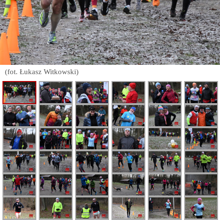
(fot. Łukasz Witkowski)