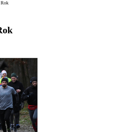
 Rok
Rok