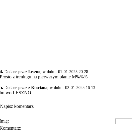
4.
Dodane przez
Leszno
, w dniu - 01-01-2025 20:28
Prosto z treningu na pierwszym planie M%%%
5.
Dodane przez
z Kosciana
, w dniu - 02-01-2025 16:13
brawo LESZNO
Napisz komentarz
Imię:
Komentarz:
Polityka prywatności
Warunki korzystania z usłu